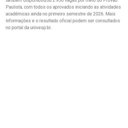
também disponibilizou 2.956 vagas por meio do Provão
Paulista, com todos os aprovados iniciando as atividades
acadêmicas ainda no primeiro semestre de 2026. Mais
informações e o resultado oficial podem ser consultados
no portal da univesp.br⁠.