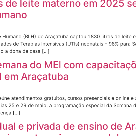
s de leite materno em 2025 
Humano
 Humano (BLH) de Araçatuba captou 1.830 litros de leite 
nidades de Terapias Intensivas (UTIs) neonatais – 98% para 
ão a dona de casa […]
mana do MEI com capacitaçõe
al em Araçatuba
úne atendimentos gratuitos, cursos presenciais e online e
s dias 25 e 29 de maio, a programação especial da Semana 
sença […]
dual e privada de ensino de A