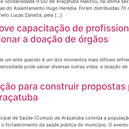
Solidariedade (FSS) de Araçatuba realizou, na última sext
as do Assentamento Hugo Herédia. Foram distribuídas 70 
eito Lucas Zanatta, pela […]
ove capacitação de profissio
ionar a doação de órgãos
 um ente querido é um dos momentos mais difíceis enfren
enerosidade pode salvar diversas outras vidas: a doação 
ão para construir propostas 
Araçatuba
ipal de Saúde (Comus) de Araçatuba convida a população p
 o fortalecimento da saúde pública do município. O evento