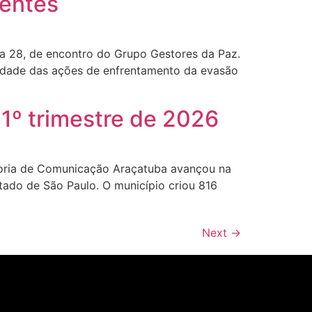
centes
a 28, de encontro do Grupo Gestores da Paz.
nuidade das ações de enfrentamento da evasão
1º trimestre de 2026
soria de Comunicação Araçatuba avançou na
ado de São Paulo. O município criou 816
Next
→