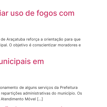
iar uso de fogos com
de Araçatuba reforça a orientação para que
ipal. O objetivo é conscientizar moradores e
unicipais em
ionamento de alguns serviços da Prefeitura
repartições administrativas do município. Os
e Atendimento Móvel […]