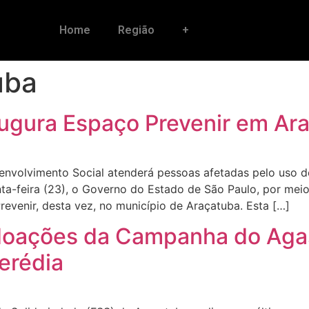
Home
Região
+
uba
ugura Espaço Prevenir em Ar
envolvimento Social atenderá pessoas afetadas pelo uso de
a-feira (23), o Governo do Estado de São Paulo, por meio
evenir, desta vez, no município de Araçatuba. Esta […]
doações da Campanha do Agas
erédia