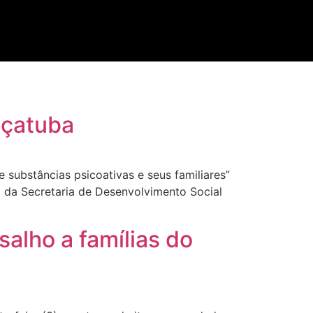
açatuba
 substâncias psicoativas e seus familiares”
 da Secretaria de Desenvolvimento Social
alho a famílias do