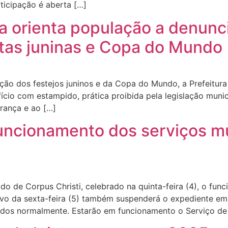
rticipação é aberta […]
ba orienta população a denunc
tas juninas e Copa do Mundo
o dos festejos juninos e da Copa do Mundo, a Prefeitura 
ício com estampido, prática proibida pela legislação munic
rança e ao […]
 funcionamento dos serviços m
 de Corpus Christi, celebrado na quinta-feira (4), o func
ivo da sexta-feira (5) também suspenderá o expediente em 
tidos normalmente. Estarão em funcionamento o Serviço d