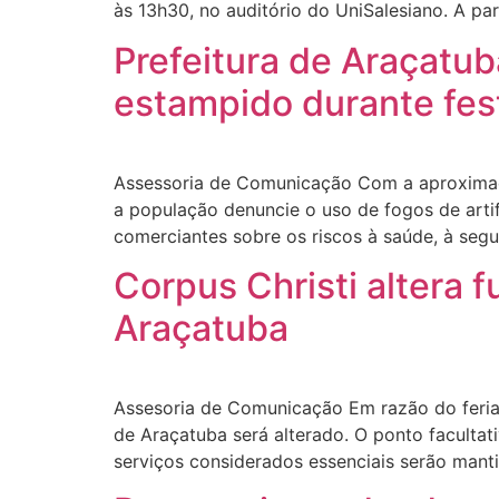
às 13h30, no auditório do UniSalesiano. A pa
Prefeitura de Araçatu
estampido durante fes
Assessoria de Comunicação Com a aproximaçã
a população denuncie o uso de fogos de artif
comerciantes sobre os riscos à saúde, à segu
Corpus Christi altera
Araçatuba
Assesoria de Comunicação Em razão do feriado
de Araçatuba será alterado. O ponto facultat
serviços considerados essenciais serão man