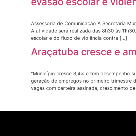
evasão escolar e violê
Assessoria de Comunicação A Secretaria Mun
A atividade será realizada das 8h30 às 11h30
escolar e do fluxo de violência contra […]
Araçatuba cresce e am
“Município cresce 3,4% e tem desempenho su
geração de empregos no primeiro trimestre 
vagas com carteira assinada, crescimento de