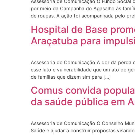
Assessoria de Comunicação O Fundo Social de 
por meio da Campanha do Agasalho às famíli
de roupas. A ação foi acompanhada pelo pref
Hospital de Base prom
Araçatuba para impuls
Assessoria de Comunicação A dor da perda de
esse luto e vulnerabilidade que um ato de g
de famílias que dizem sim para […]
Comus convida populaç
da saúde pública em 
Assessoria de Comunicação O Conselho Munic
Saúde e ajudar a construir propostas visando