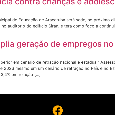
ncia contra crianças e adoles
icipal de Educação de Araçatuba será sede, no próximo di
, no auditório do edifício Siran, e terá como foco a conti
plia geração de empregos no 
perior em cenário de retração nacional e estadual“ Asses
de 2026 mesmo em um cenário de retração no País e no Est
 3,4% em relação […]