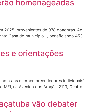
serão homenageadas
em 2025, provenientes de 978 doadoras. Ao
Santa Casa do município –, beneficiando 453
s e orientações
 apoio aos microempreendedores individuais“
do MEI, na Avenida dos Araçás, 2113, Centro
raçatuba vão debater