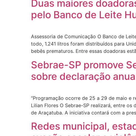
Duas maiores doadora
pelo Banco de Leite 
Assessoria de Comunicação O Banco de Leite
todo, 1.241 litros foram distribuídos para U
bebês prematuros. Entre essas doadoras est
Sebrae-SP promove Se
sobre declaração anu
“Programação ocorre de 25 a 29 de maio e re
Lilian Flores O Sebrae-SP realizará, entre o
de Araçatuba. A iniciativa contará com a pre
Redes municipal, esta