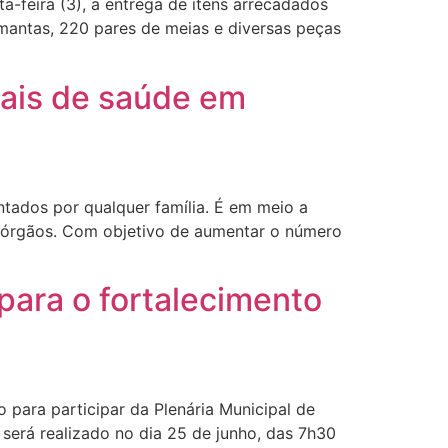
a-feira (3), a entrega de itens arrecadados
mantas, 220 pares de meias e diversas peças
nais de saúde em
tados por qualquer família. É em meio a
de órgãos. Com objetivo de aumentar o número
para o fortalecimento
ara participar da Plenária Municipal de
 será realizado no dia 25 de junho, das 7h30