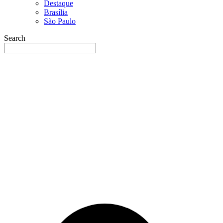
Destaque
Brasília
São Paulo
Search