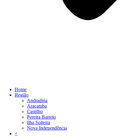
Home
Região
Andradina
Araçatuba
Castilho
Pereira Barreto
Ilha Solteira
Nova Independência
+