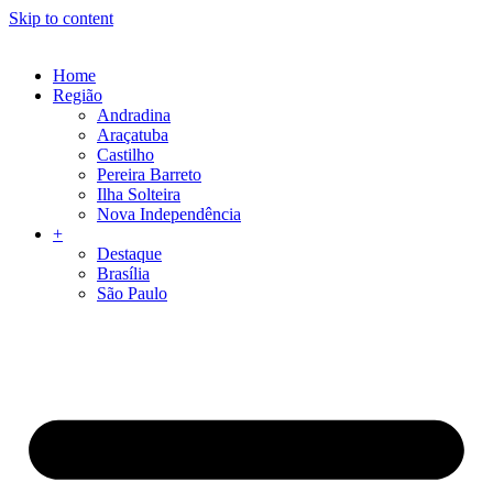
Skip to content
Home
Região
Andradina
Araçatuba
Castilho
Pereira Barreto
Ilha Solteira
Nova Independência
+
Destaque
Brasília
São Paulo