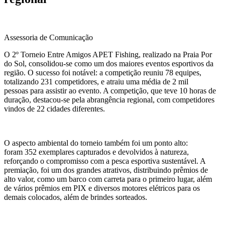
Assessoria de Comunicação
O 2º Torneio Entre Amigos APET Fishing, realizado na Praia Por
do Sol, consolidou-se como um dos maiores eventos esportivos da
região. O sucesso foi notável: a competição reuniu 78 equipes,
totalizando 231 competidores, e atraiu uma média de 2 mil
pessoas para assistir ao evento. A competição, que teve 10 horas de
duração, destacou-se pela abrangência regional, com competidores
vindos de 22 cidades diferentes.
O aspecto ambiental do torneio também foi um ponto alto:
foram 352 exemplares capturados e devolvidos à natureza,
reforçando o compromisso com a pesca esportiva sustentável. A
premiação, foi um dos grandes atrativos, distribuindo prêmios de
alto valor, como um barco com carreta para o primeiro lugar, além
de vários prêmios em PIX e diversos motores elétricos para os
demais colocados, além de brindes sorteados.