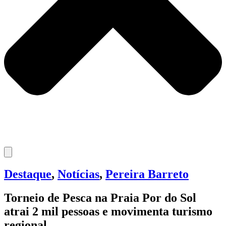
Destaque
,
Notícias
,
Pereira Barreto
Torneio de Pesca na Praia Por do Sol
atrai 2 mil pessoas e movimenta turismo
regional