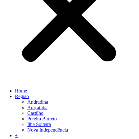
Home
Região
Andradina
Araçatuba
Castilho
Pereira Barreto
Ilha Solteira
Nova Independência
+