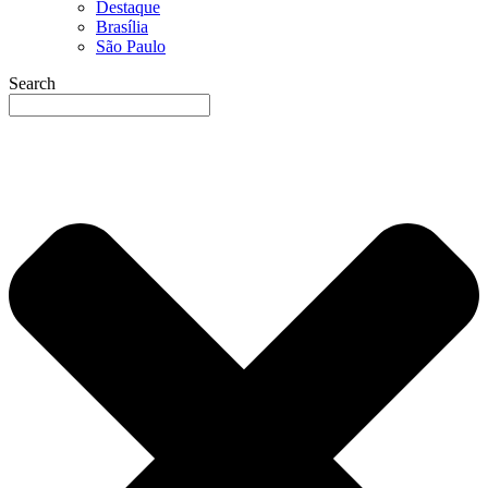
Destaque
Brasília
São Paulo
Search