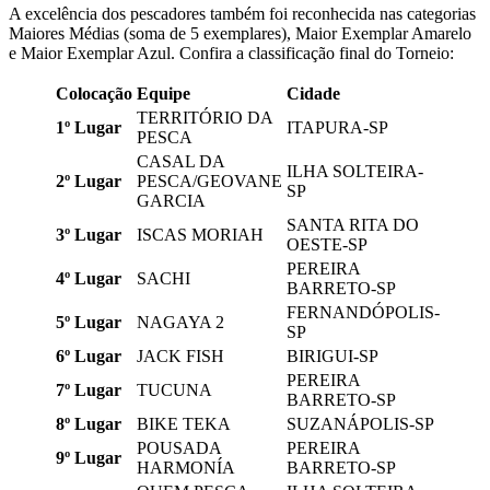
A excelência dos pescadores também foi reconhecida nas categorias
Maiores Médias (soma de 5 exemplares), Maior Exemplar Amarelo
e Maior Exemplar Azul. Confira a classificação final do Torneio:
Colocação
Equipe
Cidade
TERRITÓRIO DA
1º Lugar
ITAPURA-SP
PESCA
CASAL DA
ILHA SOLTEIRA-
2º Lugar
PESCA/GEOVANE
SP
GARCIA
SANTA RITA DO
3º Lugar
ISCAS MORIAH
OESTE-SP
PEREIRA
4º Lugar
SACHI
BARRETO-SP
FERNANDÓPOLIS-
5º Lugar
NAGAYA 2
SP
6º Lugar
JACK FISH
BIRIGUI-SP
PEREIRA
7º Lugar
TUCUNA
BARRETO-SP
8º Lugar
BIKE TEKA
SUZANÁPOLIS-SP
POUSADA
PEREIRA
9º Lugar
HARMONÍA
BARRETO-SP