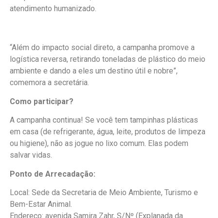
atendimento humanizado.
“Além do impacto social direto, a campanha promove a
logística reversa, retirando toneladas de plástico do meio
ambiente e dando a eles um destino útil e nobre”,
comemora a secretária.
Como participar?
A campanha continua! Se você tem tampinhas plásticas
em casa (de refrigerante, água, leite, produtos de limpeza
ou higiene), não as jogue no lixo comum. Elas podem
salvar vidas.
Ponto de Arrecadação:
Local: Sede da Secretaria de Meio Ambiente, Turismo e
Bem-Estar Animal.
Endereço: avenida Samira Zahr, S/Nº (Explanada da