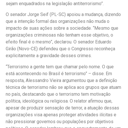
sejam enquadrados na legislação antiterrorismo”.
O senador Jorge Seif (PL-SC) apoiou a mudança, dizendo
que a intenção formal das organizações não muda o
impacto de suas ações sobre a sociedade. “Mesmo que
organizações criminosas não tenham esse objetivo, o
efeito final é o mesmo”, declarou. O senador Eduardo
Girão (Novo-CE) defendeu que o Congresso reconheça
explicitamente a gravidade desses crimes.
“Terrorismo a gente tem que chamar pelo nome. O que
está acontecendo no Brasil é terrorismo” – disse. Em
resposta, Alessandro Vieira argumentou que a definição
técnica de terrorismo não se aplica aos grupos que atuam
no país, destacando que o terrorismo tem motivação
política, ideológica ou religiosa. O relator afirmou que,
apesar de produzir sensação de terror, a atuação dessas
organizações visa apenas proteger atividades ilícitas e
não pressionar governos ou populações por objetivos