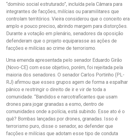
“domínio social estruturado”, incluída pela Câmara para
integrantes de facções, milícias ou paramilitares que
controlam territórios. Vieira considerou que o conceito era
amplo e pouco preciso, abrindo margem para distorções.
Durante a votação em plenário, senadores da oposição
defenderam que o projeto equiparasse as ações de
facções e milícias ao crime de terrorismo.
Uma emenda apresentada pelo senador Eduardo Girão
(Novo-CE) com esse objetivo, porém, foi rejeitada pela
maioria dos senadores. O senador Carlos Portinho (PL-
RJ) afirmou que esses grupos agem de forma a espalhar
pânico e restringir o direito de ir e vir de toda a
comunidade. “Bandidos e narcotraficantes que usam
drones para jogar granadas a esmo, dentro de
comunidades onde a polícia, está subindo. Esse ato é o
quê? Bombas lançadas por drones, granadas. Isso é
terrorismo puro, disse o senador, ao defender que
facções e milícias que adotam esse tipo de conduta