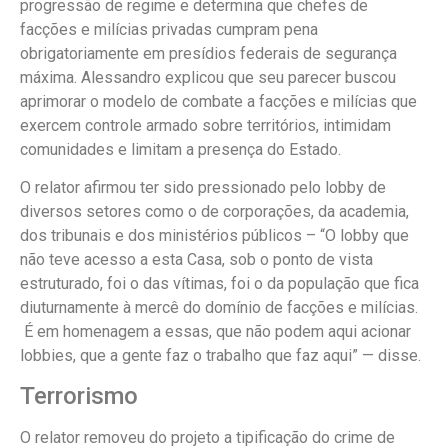
progressão de regime e determina que chefes de
facções e milícias privadas cumpram pena
obrigatoriamente em presídios federais de segurança
máxima. Alessandro explicou que seu parecer buscou
aprimorar o modelo de combate a facções e milícias que
exercem controle armado sobre territórios, intimidam
comunidades e limitam a presença do Estado.
O relator afirmou ter sido pressionado pelo lobby de
diversos setores como o de corporações, da academia,
dos tribunais e dos ministérios públicos – “O lobby que
não teve acesso a esta Casa, sob o ponto de vista
estruturado, foi o das vítimas, foi o da população que fica
diuturnamente à mercê do domínio de facções e milícias.
É em homenagem a essas, que não podem aqui acionar
lobbies, que a gente faz o trabalho que faz aqui” — disse.
Terrorismo
O relator removeu do projeto a tipificação do crime de