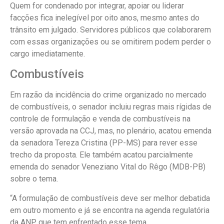
Quem for condenado por integrar, apoiar ou liderar
facções fica inelegível por oito anos, mesmo antes do
trânsito em julgado. Servidores públicos que colaborarem
com essas organizações ou se omitirem podem perder o
cargo imediatamente.
Combustíveis
Em razão da incidência do crime organizado no mercado
de combustíveis, o senador incluiu regras mais rígidas de
controle de formulação e venda de combustíveis na
versão aprovada na CCJ, mas, no plenário, acatou emenda
da senadora Tereza Cristina (PP-MS) para rever esse
trecho da proposta. Ele também acatou parcialmente
emenda do senador Veneziano Vital do Rêgo (MDB-PB)
sobre o tema.
“A formulação de combustíveis deve ser melhor debatida
em outro momento e já se encontra na agenda regulatória
da ANP, que tem enfrentado esse tema