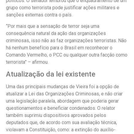
políticos. O senador lembrou que o enquadramento de um
grupo como terrorista pode justificar ações militares e
sanções externas contra o país.
“Por mais que a sensação de terror seja uma
consequência natural da ação das organizações
criminosas, isso não as faz organizações terroristas. Não
há nenhum benefício para o Brasil em reconhecer o
Comando Vermelho, o PCC ou qualquer outra facção como
terrorista” – afirmou.
Atualização da lei existente
Uma das principais mudanças de Vieira foi a opção de
atualizar a Lei das Organizações Criminosas, e não criar
uma legislação paralela, abordagem que poderia gerar
questionamentos e beneficiar condenados. O relator
também suprimiu dispositivos aprovados pelos
deputados que, de acordo com sua avaliação técnica,
violavam a Constituição, como: a extinção do auxílio-