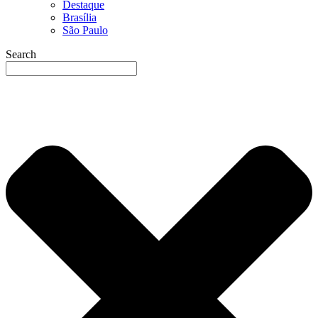
Destaque
Brasília
São Paulo
Search