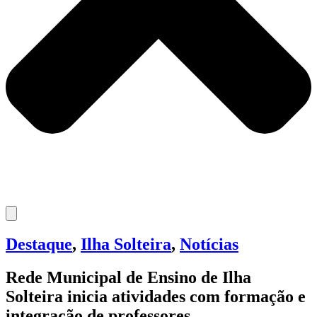
Destaque
,
Ilha Solteira
,
Notícias
Rede Municipal de Ensino de Ilha
Solteira inicia atividades com formação e
integração de professores