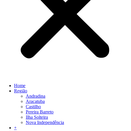
Home
Região
Andradina
Araçatuba
Castilho
Pereira Barreto
Ilha Solteira
Nova Independência
+