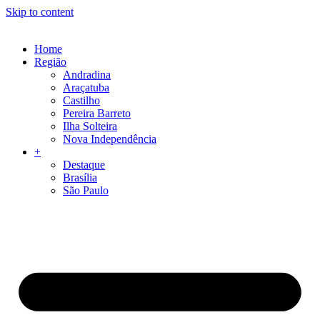
Skip to content
Home
Região
Andradina
Araçatuba
Castilho
Pereira Barreto
Ilha Solteira
Nova Independência
+
Destaque
Brasília
São Paulo