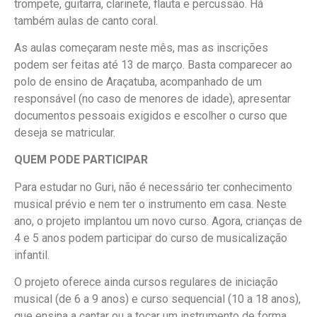
trompete, guitarra, clarinete, flauta e percussão. Há
também aulas de canto coral.
As aulas começaram neste mês, mas as inscrições
podem ser feitas até 13 de março. Basta comparecer ao
polo de ensino de Araçatuba, acompanhado de um
responsável (no caso de menores de idade), apresentar
documentos pessoais exigidos e escolher o curso que
deseja se matricular.
QUEM PODE PARTICIPAR
Para estudar no Guri, não é necessário ter conhecimento
musical prévio e nem ter o instrumento em casa. Neste
ano, o projeto implantou um novo curso. Agora, crianças de
4 e 5 anos podem participar do curso de musicalização
infantil.
O projeto oferece ainda cursos regulares de iniciação
musical (de 6 a 9 anos) e curso sequencial (10 a 18 anos),
que ensina a cantar ou a tocar um instrumento de forma