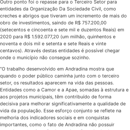
Outro ponto foi o repasse para o Terceiro Setor para
entidades da Organização Da Sociedade Civil, como
creches e abrigos que tiveram um incremento de mais do
obro de investimentos, saindo de R$ 757.200,00
(setecentos e cincoenta e sete mil e duzentos Reais) em
2020 para R$ 1.592.077,20 (um milhão, quinhentos e
noventa e dois mil e setenta e sete Reais e vinte
centavos). Através destas entidades é possível chegar
onde o município não consegue sozinho.
“O trabalho desenvolvido em Andradina mostra que
quando o poder público caminha junto com o terceiro
setor, os resultados aparecem na vida das pessoas.
Entidades como a Camor e a Apae, somadas à estrutura e
aos projetos municipais, têm contribuído de forma
decisiva para melhorar significativamente a qualidade de
vida da população. Esse esforço conjunto se reflete na
melhoria dos indicadores sociais e em conquistas
importantes, como o fato de Andradina não possuir