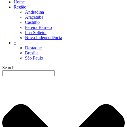
Home
Região
Andradina
Araçatuba
Castilho
Pereira Barreto
Ilha Solteira
Nova Independência
+
Destaque
Brasília
São Paulo
Search