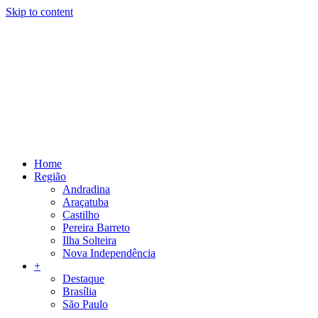
Skip to content
Home
Região
Andradina
Araçatuba
Castilho
Pereira Barreto
Ilha Solteira
Nova Independência
+
Destaque
Brasília
São Paulo