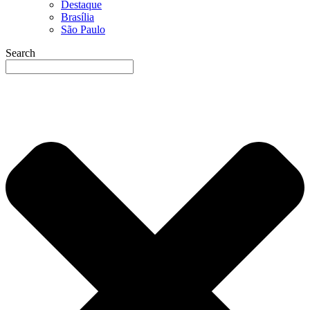
Destaque
Brasília
São Paulo
Search