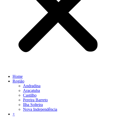
Home
Região
Andradina
Araçatuba
Castilho
Pereira Barreto
Ilha Solteira
Nova Independência
+