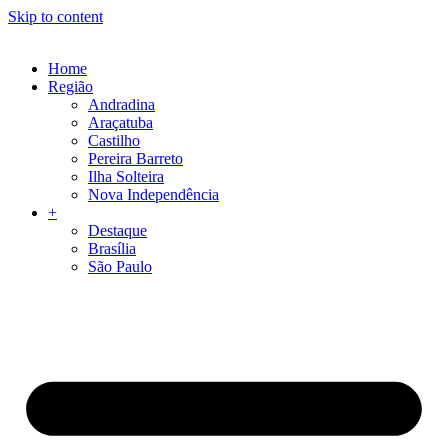
Skip to content
Home
Região
Andradina
Araçatuba
Castilho
Pereira Barreto
Ilha Solteira
Nova Independência
+
Destaque
Brasília
São Paulo