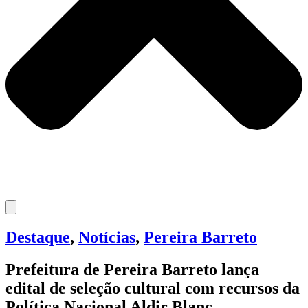
Destaque
,
Notícias
,
Pereira Barreto
Prefeitura de Pereira Barreto lança
edital de seleção cultural com recursos da
Política Nacional Aldir Blanc