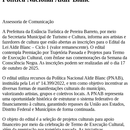
Assessoria de Comunicação
A Prefeitura da Estância Turística de Pereira Barreto, por meio
da Secretaria Municipal de Turismo e Cultura, informa aos artistas e
fazedores de cultura que estão abertas as inscrições para o Edital da
Lei Aldir Blanc – Ciclo 1 (valor remanescente). O edital
contempla Premiação por Trajetória Passada e Projetos para Termo
de Execução Cultural, com ênfase nas comemorações da Semana da
Consciência Negra. As inscrições podem ser realizadas até o dia 17
de outubro de 2025.
O edital utiliza recursos da Política Nacional Aldir Blanc (PNAB),
instituída pela Lei nº 14.399/2022, e tem como objetivo incentivar as
diversas formas de manifestações culturais do município,
valorizando artistas, grupos e coletivos locais. A PNAB representa
uma oportunidade histórica de estruturar o sistema federativo de
financiamento à cultura, garantindo repasses da União aos Estados,
Distrito Federal e Municípios de forma continuada.
O objeto do edital é a seleção de projetos culturais para apoio
financeiro por meio da celebração de Termo de Execução Cultural,
além da premiação por trajetória passada. As iniciativas