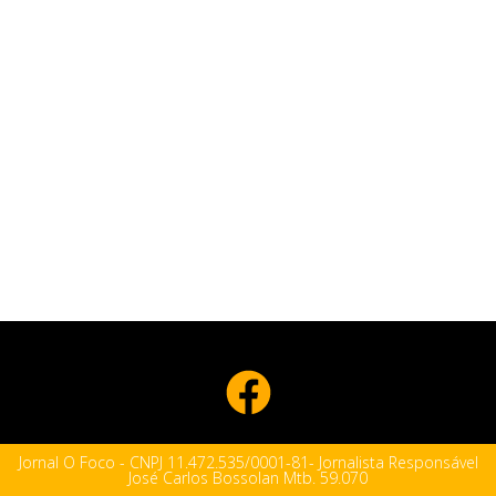
Jornal O Foco - CNPJ 11.472.535/0001-81- Jornalista Responsável
José Carlos Bossolan Mtb. 59.070