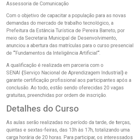
Assessoria de Comunicação
Com o objetivo de capacitar a população para as novas
demandas do mercado de trabalho tecnológico, a
Prefeitura da Estância Turística de Pereira Barreto, por
meio da Secretaria Municipal de Desenvolvimento,
anunciou a abertura das matrículas para o curso presencial
de
“
Fundamentos da Inteligência Artificial
“
.
A qualificação é realizada em parceria com o
SENAI
(
Serviço Nacional de Aprendizagem Industrial
)
e
garante certificação profissional aos participantes após a
conclusão. Ao todo, estão sendo oferecidas 20 vagas
gratuitas, preenchidas por ordem de inscrição.
Detalhes do Curso
As aulas serão realizadas no período da tarde, de
t
erças,
quintas e sextas-feiras, das 13h às 17h, totalizando uma
carga horária de 20 horas. Para participar, os interessados