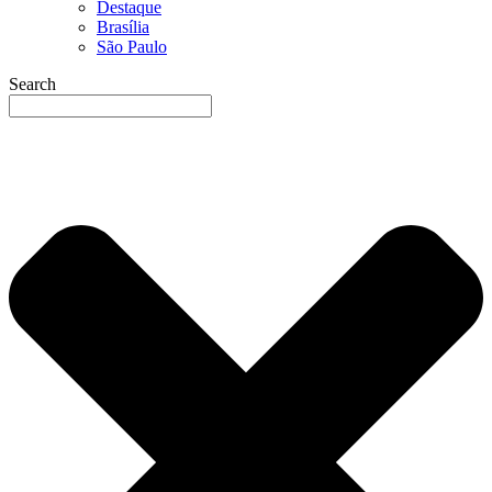
Destaque
Brasília
São Paulo
Search