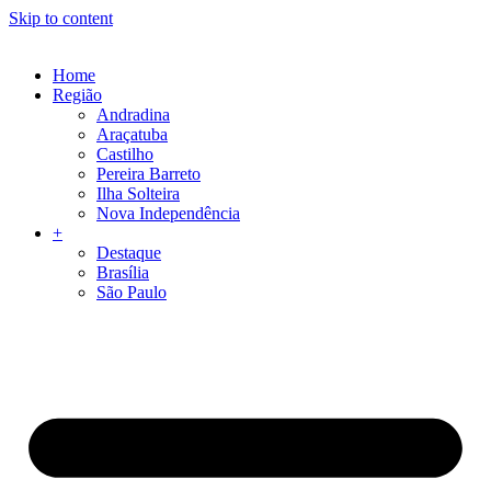
Skip to content
Home
Região
Andradina
Araçatuba
Castilho
Pereira Barreto
Ilha Solteira
Nova Independência
+
Destaque
Brasília
São Paulo