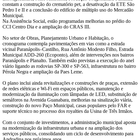
constam a construção do crematório pet, a desativação da ETE São
Pedro I e II e a conclusão do edifício de múltiplo uso do Mercadão
Municipal.
Na Assistência Social, estão programadas melhorias no prédio do
CCI Centro Dia e a ampliação do CRAS III.
No setor de Obras, Planejamento Urbano e Habitação, o
cronograma contempla pavimentações em vias como a estrada
vicinal Paranápolis–Castilho, Rua Antônio Modesto Filho, Estrada
Municipal ADD-260 (Ecoponto), além de intervenções nos bairros
Paranápolis e Planalto. Também estão previstas a execução do anel
viário ligando as rodovias SP-300 e SP-563, infraestrutura no bairro
Pérola Negra e ampliação da Paes Leme.
O plano inclui ainda revitalizações e construções de praças, extensão
de redes elétricas e Wi-Fi em espaços públicos, manutenção e
modernização da iluminação com lâmpadas de LED, substituição de
semáforos na Avenida Guanabara, melhorias na sinalização viária,
construção do novo Paço Municipal, casas populares pelo FAR e
suporte técnico no processo dos royalties da Usina de Três Irmãos.
Com o conjunto de investimentos, a administração municipal aposta
na modernização da infraestrutura urbana e na ampliação dos
serviços públicos, consolidando um ciclo de desenvolvimento para
Andradina nos próximos anos.