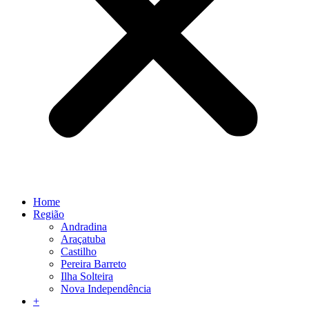
Home
Região
Andradina
Araçatuba
Castilho
Pereira Barreto
Ilha Solteira
Nova Independência
+