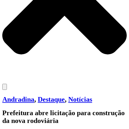
Andradina
,
Destaque
,
Notícias
Prefeitura abre licitação para construção
da nova rodoviária