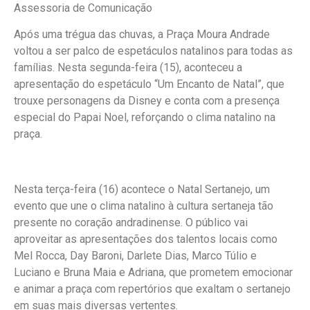
Assessoria de Comunicação
Após uma trégua das chuvas, a Praça Moura Andrade
voltou a ser palco de espetáculos natalinos para todas as
famílias. Nesta segunda-feira (15), aconteceu a
apresentação do espetáculo “Um Encanto de Natal”, que
trouxe personagens da Disney e conta com a presença
especial do Papai Noel, reforçando o clima natalino na
praça.
Nesta terça-feira (16) acontece o Natal Sertanejo, um
evento que une o clima natalino à cultura sertaneja tão
presente no coração andradinense. O público vai
aproveitar as apresentações dos talentos locais como
Mel Rocca, Day Baroni, Darlete Dias, Marco Túlio e
Luciano e Bruna Maia e Adriana, que prometem emocionar
e animar a praça com repertórios que exaltam o sertanejo
em suas mais diversas vertentes.