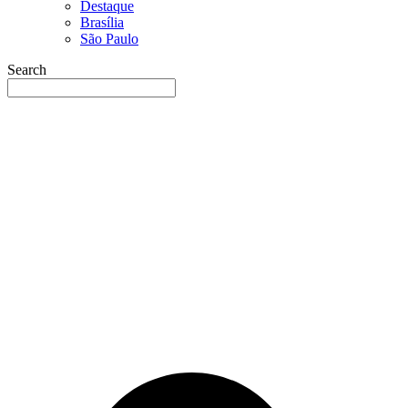
Destaque
Brasília
São Paulo
Search