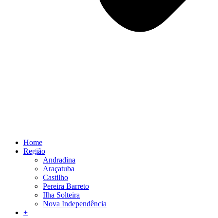
Home
Região
Andradina
Araçatuba
Castilho
Pereira Barreto
Ilha Solteira
Nova Independência
+