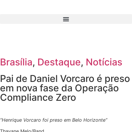
Brasília
,
Destaque
,
Notícias
Pai de Daniel Vorcaro é preso
em nova fase da Operação
Compliance Zero
“Henrique Vorcaro foi preso em Belo Horizonte”
Thayane Melo/Band