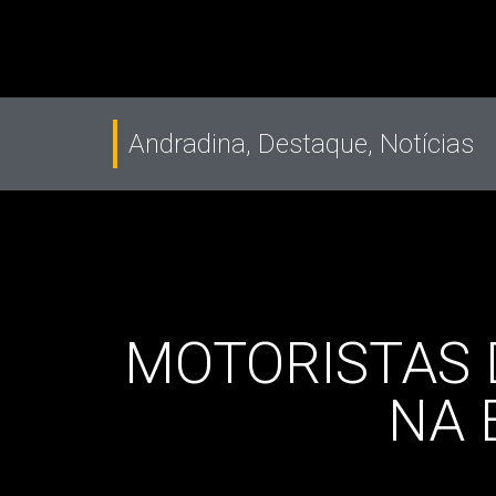
Andradina
,
Destaque
,
Notícias
MOTORISTAS 
NA 