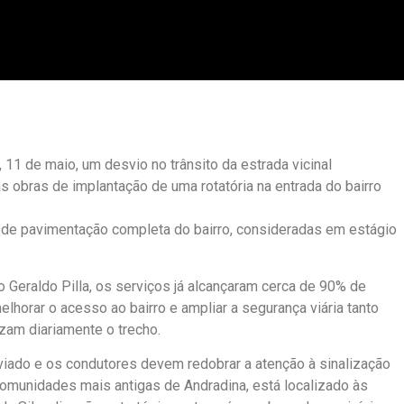
 11 de maio, um desvio no trânsito da estrada vicinal
s obras de implantação de uma rotatória na entrada do bairro
as de pavimentação completa do bairro, consideradas em estágio
 Geraldo Pilla, os serviços já alcançaram cerca de 90% de
lhorar o acesso ao bairro e ampliar a segurança viária tanto
zam diariamente o trecho.
sviado e os condutores devem redobrar a atenção à sinalização
 comunidades mais antigas de Andradina, está localizado às