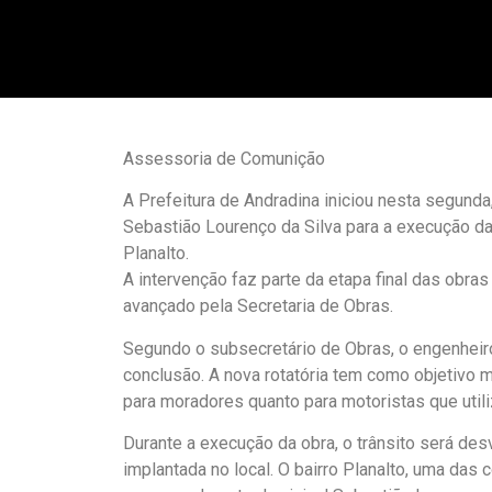
Assessoria de Comunição
A Prefeitura de Andradina iniciou nesta segunda,
Sebastião Lourenço da Silva para a execução da
Planalto.
A intervenção faz parte da etapa final das obr
avançado pela Secretaria de Obras.
Segundo o subsecretário de Obras, o engenheiro
conclusão. A nova rotatória tem como objetivo me
para moradores quanto para motoristas que utili
Durante a execução da obra, o trânsito será de
implantada no local. O bairro Planalto, uma das