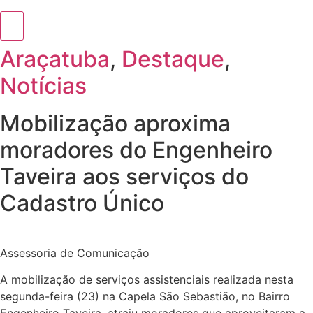
Araçatuba
,
Destaque
,
Notícias
Mobilização aproxima
moradores do Engenheiro
Taveira aos serviços do
Cadastro Único
Assessoria de Comunicação
A mobilização de serviços assistenciais realizada nesta
segunda-feira (23) na Capela São Sebastião, no Bairro