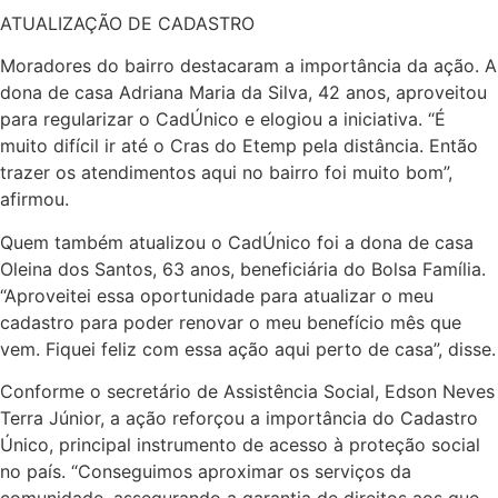
ATUALIZAÇÃO DE CADASTRO
Moradores do bairro destacaram a importância da ação. A
dona de casa Adriana Maria da Silva, 42 anos, aproveitou
para regularizar o CadÚnico e elogiou a iniciativa. “É
muito difícil ir até o Cras do Etemp pela distância. Então
trazer os atendimentos aqui no bairro foi muito bom”,
afirmou.
Quem também atualizou o CadÚnico foi a dona de casa
Oleina dos Santos, 63 anos, beneficiária do Bolsa Família.
“Aproveitei essa oportunidade para atualizar o meu
cadastro para poder renovar o meu benefício mês que
vem. Fiquei feliz com essa ação aqui perto de casa”, disse.
Conforme o secretário de Assistência Social, Edson Neves
Terra Júnior, a ação reforçou a importância do Cadastro
Único, principal instrumento de acesso à proteção social
no país. “Conseguimos aproximar os serviços da
comunidade, assegurando a garantia de direitos aos que