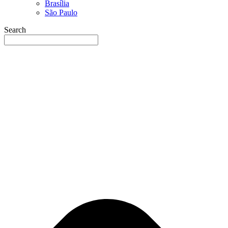
Brasília
São Paulo
Search