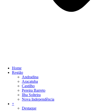
Home
Região
Andradina
Araçatuba
Castilho
Pereira Barreto
Ilha Solteira
Nova Independência
+
Destaque