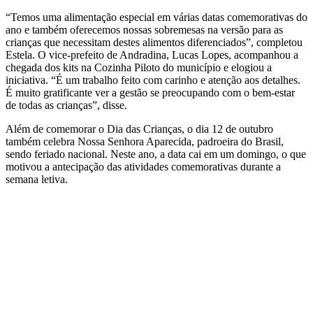
“Temos uma alimentação especial em várias datas comemorativas do
ano e também oferecemos nossas sobremesas na versão para as
crianças que necessitam destes alimentos diferenciados”, completou
Estela. O vice-prefeito de Andradina, Lucas Lopes, acompanhou a
chegada dos kits na Cozinha Piloto do município e elogiou a
iniciativa. “É um trabalho feito com carinho e atenção aos detalhes.
É muito gratificante ver a gestão se preocupando com o bem-estar
de todas as crianças”, disse.
Além de comemorar o Dia das Crianças, o dia 12 de outubro
também celebra Nossa Senhora Aparecida, padroeira do Brasil,
sendo feriado nacional. Neste ano, a data cai em um domingo, o que
motivou a antecipação das atividades comemorativas durante a
semana letiva.