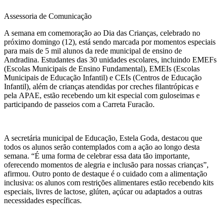
Assessoria de Comunicação
A semana em comemoração ao Dia das Crianças, celebrado no
próximo domingo (12), está sendo marcada por momentos especiais
para mais de 5 mil alunos da rede municipal de ensino de
Andradina. Estudantes das 30 unidades escolares, incluindo EMEFs
(Escolas Municipais de Ensino Fundamental), EMEIs (Escolas
Municipais de Educação Infantil) e CEIs (Centros de Educação
Infantil), além de crianças atendidas por creches filantrópicas e
pela APAE, estão recebendo um kit especial com guloseimas e
participando de passeios com a Carreta Furacão.
A secretária municipal de Educação, Estela Goda, destacou que
todos os alunos serão contemplados com a ação ao longo desta
semana. “É uma forma de celebrar essa data tão importante,
oferecendo momentos de alegria e inclusão para nossas crianças”,
afirmou. Outro ponto de destaque é o cuidado com a alimentação
inclusiva: os alunos com restrições alimentares estão recebendo kits
especiais, livres de lactose, glúten, açúcar ou adaptados a outras
necessidades específicas.