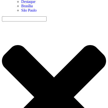
Destaque
Brasília
São Paulo