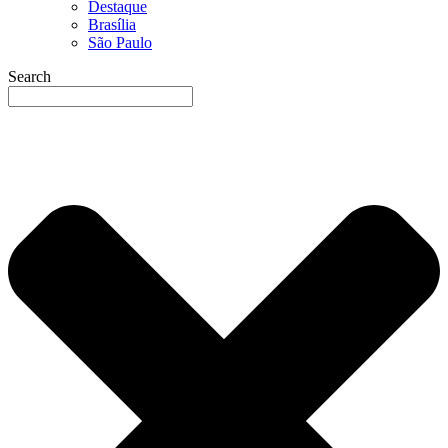
Destaque
Brasília
São Paulo
Search