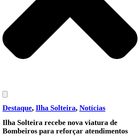
Destaque
,
Ilha Solteira
,
Notícias
Ilha Solteira recebe nova viatura de
Bombeiros para reforçar atendimentos