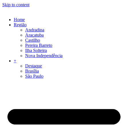
Skip to content
Home
Região
Andradina
Araçatuba
Castilho
Pereira Barreto
Ilha Solteira
Nova Independência
+
Destaque
Brasília
São Paulo