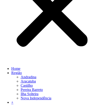
Home
Região
Andradina
Araçatuba
Castilho
Pereira Barreto
Ilha Solteira
Nova Independência
+