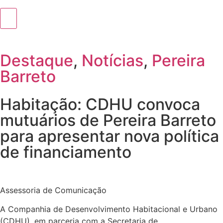
Destaque
,
Notícias
,
Pereira
Barreto
Habitação: CDHU convoca
mutuários de Pereira Barreto
para apresentar nova política
de financiamento
Assessoria de Comunicação
A Companhia de Desenvolvimento Habitacional e Urbano
(CDHU), em parceria com a Secretaria de