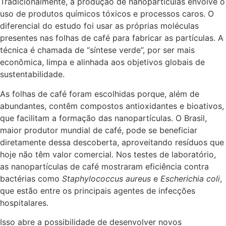
Tradicionalmente, a produção de nanopartículas envolve o
uso de produtos químicos tóxicos e processos caros. O
diferencial do estudo foi usar as próprias moléculas
presentes nas folhas de café para fabricar as partículas. A
técnica é chamada de “síntese verde”, por ser mais
econômica, limpa e alinhada aos objetivos globais de
sustentabilidade.
As folhas de café foram escolhidas porque, além de
abundantes, contêm compostos antioxidantes e bioativos,
que facilitam a formação das nanopartículas. O Brasil,
maior produtor mundial de café, pode se beneficiar
diretamente dessa descoberta, aproveitando resíduos que
hoje não têm valor comercial. Nos testes de laboratório,
as nanopartículas de café mostraram eficiência contra
bactérias como
Staphylococcus aureus
e
Escherichia coli
,
que estão entre os principais agentes de infecções
hospitalares.
Isso abre a possibilidade de desenvolver novos