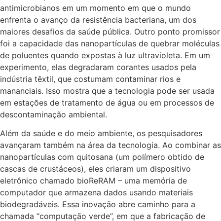
antimicrobianos em um momento em que o mundo
enfrenta o avanço da resistência bacteriana, um dos
maiores desafios da saúde pública. Outro ponto promissor
foi a capacidade das nanopartículas de quebrar moléculas
de poluentes quando expostas à luz ultravioleta. Em um
experimento, elas degradaram corantes usados pela
indústria têxtil, que costumam contaminar rios e
mananciais. Isso mostra que a tecnologia pode ser usada
em estações de tratamento de água ou em processos de
descontaminação ambiental.
Além da saúde e do meio ambiente, os pesquisadores
avançaram também na área da tecnologia. Ao combinar as
nanopartículas com quitosana (um polímero obtido de
cascas de crustáceos), eles criaram um dispositivo
eletrônico chamado bioReRAM – uma memória de
computador que armazena dados usando materiais
biodegradáveis. Essa inovação abre caminho para a
chamada “computação verde”, em que a fabricação de