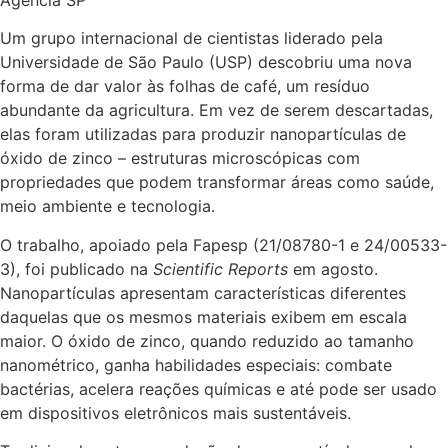
Agência SP
Um grupo internacional de cientistas liderado pela
Universidade de São Paulo (USP) descobriu uma nova
forma de dar valor às folhas de café, um resíduo
abundante da agricultura. Em vez de serem descartadas,
elas foram utilizadas para produzir nanopartículas de
óxido de zinco – estruturas microscópicas com
propriedades que podem transformar áreas como saúde,
meio ambiente e tecnologia.
O trabalho, apoiado pela Fapesp (21/08780-1 e 24/00533-
3), foi publicado na
Scientific Reports
em agosto.
Nanopartículas apresentam características diferentes
daquelas que os mesmos materiais exibem em escala
maior. O óxido de zinco, quando reduzido ao tamanho
nanométrico, ganha habilidades especiais: combate
bactérias, acelera reações químicas e até pode ser usado
em dispositivos eletrônicos mais sustentáveis.