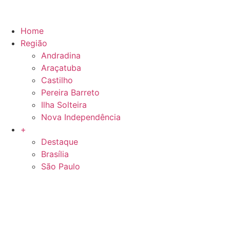
Home
Região
Andradina
Araçatuba
Castilho
Pereira Barreto
Ilha Solteira
Nova Independência
+
Destaque
Brasília
São Paulo