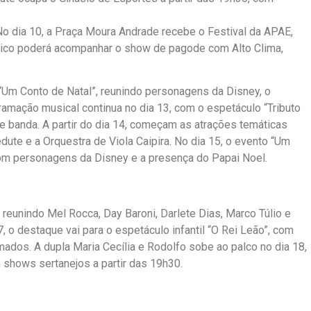
 dia 10, a Praça Moura Andrade recebe o Festival da APAE,
úblico poderá acompanhar o show de pagode com Alto Clima,
 “Um Conto de Natal”, reunindo personagens da Disney, o
mação musical continua no dia 13, com o espetáculo “Tributo
e e banda. A partir do dia 14, começam as atrações temáticas
dute e a Orquestra de Viola Caipira. No dia 15, o evento “Um
com personagens da Disney e a presença do Papai Noel.
 reunindo Mel Rocca, Day Baroni, Darlete Dias, Marco Túlio e
, o destaque vai para o espetáculo infantil “O Rei Leão”, com
ados. A dupla Maria Cecília e Rodolfo sobe ao palco no dia 18,
 shows sertanejos a partir das 19h30.