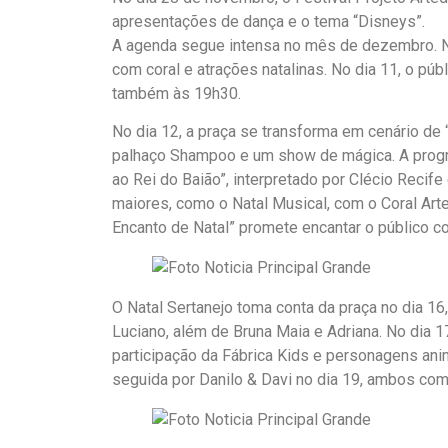
apresentações de dança e o tema “Disneys”.
A agenda segue intensa no mês de dezembro. No
com coral e atrações natalinas. No dia 11, o p
também às 19h30.
No dia 12, a praça se transforma em cenário de
palhaço Shampoo e um show de mágica. A progra
ao Rei do Baião”, interpretado por Clécio Recif
maiores, como o Natal Musical, com o Coral Arte
Encanto de Natal” promete encantar o público 
O Natal Sertanejo toma conta da praça no dia 16,
Luciano, além de Bruna Maia e Adriana. No dia 17
participação da Fábrica Kids e personagens anim
seguida por Danilo & Davi no dia 19, ambos com