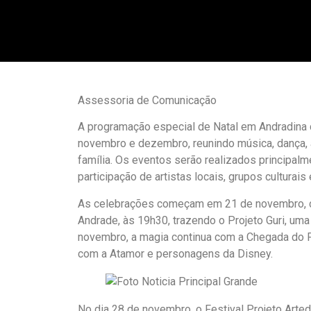
Assessoria de Comunicação
A programação especial de Natal em Andradina c
novembro e dezembro, reunindo música, dança, a
família. Os eventos serão realizados principal
participação de artistas locais, grupos culturais
As celebrações começam em 21 de novembro, co
Andrade, às 19h30, trazendo o Projeto Guri, uma
novembro, a magia continua com a Chegada do Pa
com a Atamor e personagens da Disney.
No dia 28 de novembro, o Festival Projeto Arte