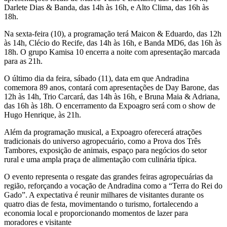
Darlete Dias & Banda, das 14h às 16h, e Alto Clima, das 16h às
18h.
Na sexta-feira (10), a programação terá Maicon & Eduardo, das 12h
às 14h, Clécio do Recife, das 14h às 16h, e Banda MD6, das 16h às
18h. O grupo Kamisa 10 encerra a noite com apresentação marcada
para as 21h.
O último dia da feira, sábado (11), data em que Andradina
comemora 89 anos, contará com apresentações de Day Barone, das
12h às 14h, Trio Carcará, das 14h às 16h, e Bruna Maia & Adriana,
das 16h às 18h. O encerramento da Expoagro será com o show de
Hugo Henrique, às 21h.
Além da programação musical, a Expoagro oferecerá atrações
tradicionais do universo agropecuário, como a Prova dos Três
Tambores, exposição de animais, espaço para negócios do setor
rural e uma ampla praça de alimentação com culinária típica.
O evento representa o resgate das grandes feiras agropecuárias da
região, reforçando a vocação de Andradina como a “Terra do Rei do
Gado”. A expectativa é reunir milhares de visitantes durante os
quatro dias de festa, movimentando o turismo, fortalecendo a
economia local e proporcionando momentos de lazer para
moradores e visitante