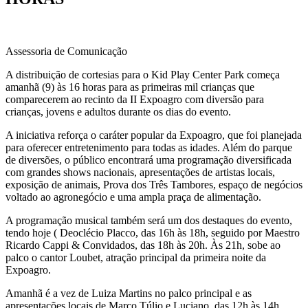
Assessoria de Comunicação
A distribuição de cortesias para o Kid Play Center Park começa
amanhã (9) às 16 horas para as primeiras mil crianças que
comparecerem ao recinto da II Expoagro com diversão para
crianças, jovens e adultos durante os dias do evento.
A iniciativa reforça o caráter popular da Expoagro, que foi planejada
para oferecer entretenimento para todas as idades. Além do parque
de diversões, o público encontrará uma programação diversificada
com grandes shows nacionais, apresentações de artistas locais,
exposição de animais, Prova dos Três Tambores, espaço de negócios
voltado ao agronegócio e uma ampla praça de alimentação.
A programação musical também será um dos destaques do evento,
tendo hoje ( Deoclécio Placco, das 16h às 18h, seguido por Maestro
Ricardo Cappi & Convidados, das 18h às 20h. Às 21h, sobe ao
palco o cantor Loubet, atração principal da primeira noite da
Expoagro.
Amanhã é a vez de Luiza Martins no palco principal e as
apresentações locais de Marco Túlio e Luciano, das 12h às 14h,