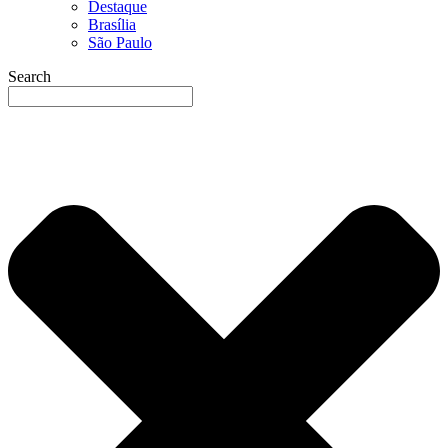
Destaque
Brasília
São Paulo
Search