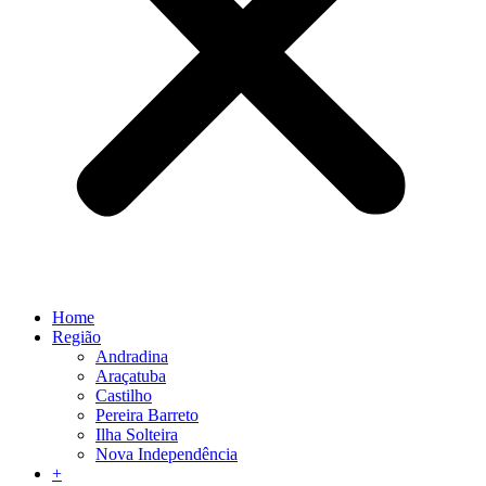
Home
Região
Andradina
Araçatuba
Castilho
Pereira Barreto
Ilha Solteira
Nova Independência
+