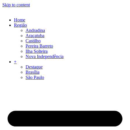
Skip to content
Home
Região
Andradina
Araçatuba
Castilho
Pereira Barreto
Ilha Solteira
Nova Independência
+
Destaque
Brasília
São Paulo