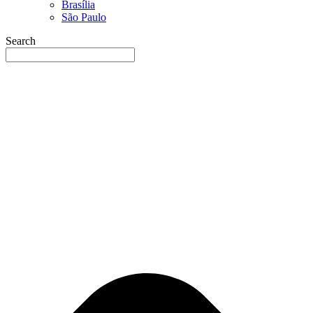
Brasília
São Paulo
Search