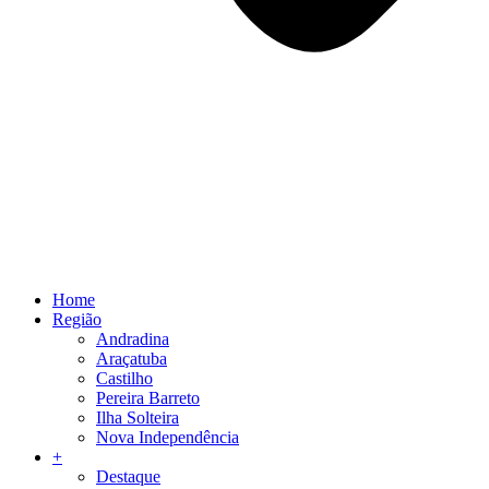
Home
Região
Andradina
Araçatuba
Castilho
Pereira Barreto
Ilha Solteira
Nova Independência
+
Destaque