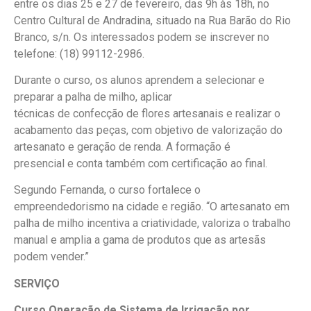
entre os dias 25 e 27 de fevereiro, das 9h às 18h, no
Centro Cultural de Andradina, situado na Rua Barão do Rio
Branco, s/n. Os interessados podem se inscrever no
telefone: (18) 99112-2986.
Durante o curso, os alunos aprendem a selecionar e
preparar a palha de milho, aplicar
técnicas de confecção de flores artesanais e realizar o
acabamento das peças, com objetivo de valorização do
artesanato e geração de renda. A formação é
presencial e conta também com certificação ao final.
Segundo Fernanda, o curso fortalece o
empreendedorismo na cidade e região. “O artesanato em
palha de milho incentiva a criatividade, valoriza o trabalho
manual e amplia a gama de produtos que as artesãs
podem vender.”
SERVIÇO
Curso Operação de Sistema de Irrigação por