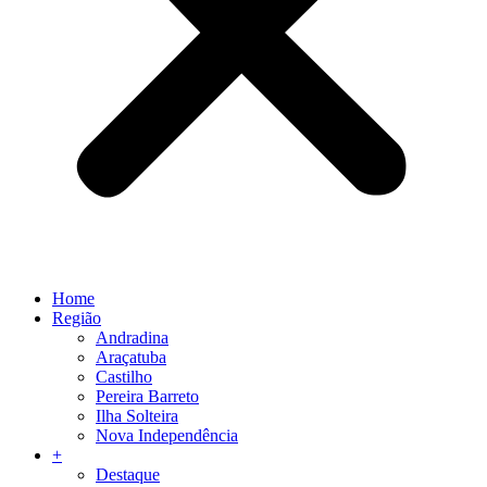
Home
Região
Andradina
Araçatuba
Castilho
Pereira Barreto
Ilha Solteira
Nova Independência
+
Destaque