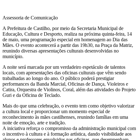
Assessoria de Comunicação
A Prefeitura de Castilho, por meio da Secretaria Municipal de
Educação, Cultura e Desporto, realiza na próxima quinta-feira, 14
de maio, uma programação especial em homenagem ao Dia das
Mães. O evento acontecerá a partir das 19h30, na Praça da Matriz,
reunindo diversas apresentações culturais desenvolvidas no
município.
A noite será marcada por um verdadeiro espetáculo de talentos
locais, com apresentações das oficinas culturais que vêm sendo
trabalhadas ao longo do ano. O público poderá prestigiar
performances da Banda Marcial, Oficinas de Dança, Violeiros e
Catira, Orquestra de Violinos, Coral, além das atividades do Projeto
Guri e da Oficina de Teclado.
Mais do que uma celebração, o evento tem como objetivo valorizar
a cultura local e proporcionar um momento especial de
reconhecimento às mães castilhenses, reunindo famílias em uma
noite de emoção, arte e tradição.
A iniciativa reforça o compromisso da administração municipal com
o incentivo à cultura e à formação artística, dando visibilidade aos
alunos e professores envolvidos nas oficinas, que desempenham