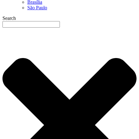
Brasília
São Paulo
Search