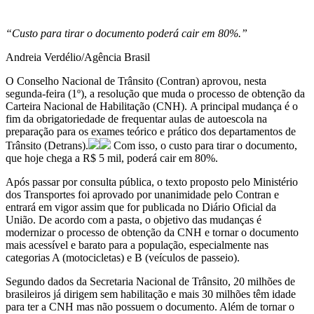
“Custo para tirar o documento poderá cair em 80%.”
Andreia Verdélio/Agência Brasil
O Conselho Nacional de Trânsito (Contran) aprovou, nesta
segunda-feira (1º), a resolução que muda o processo de obtenção da
Carteira Nacional de Habilitação (CNH). A principal mudança é o
fim da obrigatoriedade de frequentar aulas de autoescola na
preparação para os exames teórico e prático dos departamentos de
Trânsito (Detrans).
Com isso, o custo para tirar o documento,
que hoje chega a R$ 5 mil, poderá cair em 80%.
Após passar por consulta pública, o texto proposto pelo Ministério
dos Transportes foi aprovado por unanimidade pelo Contran e
entrará em vigor assim que for publicada no Diário Oficial da
União. De acordo com a pasta, o objetivo das mudanças é
modernizar o processo de obtenção da CNH e tornar o documento
mais acessível e barato para a população, especialmente nas
categorias A (motocicletas) e B (veículos de passeio).
Segundo dados da Secretaria Nacional de Trânsito, 20 milhões de
brasileiros já dirigem sem habilitação e mais 30 milhões têm idade
para ter a CNH mas não possuem o documento. Além de tornar o