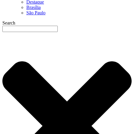
Destaque
Brasília
São Paulo
Search