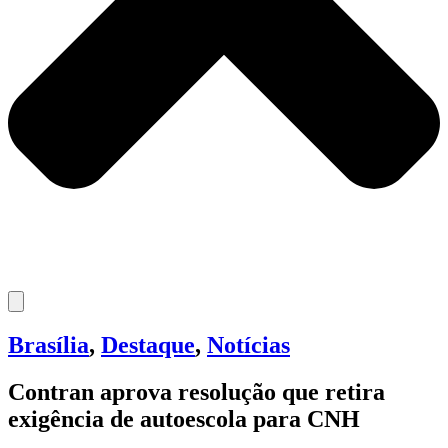
Brasília
,
Destaque
,
Notícias
Contran aprova resolução que retira
exigência de autoescola para CNH