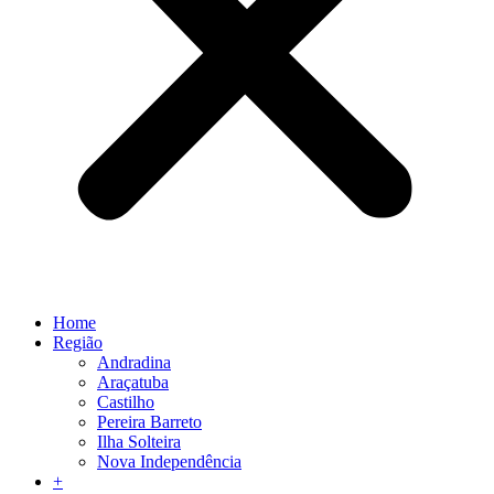
Home
Região
Andradina
Araçatuba
Castilho
Pereira Barreto
Ilha Solteira
Nova Independência
+