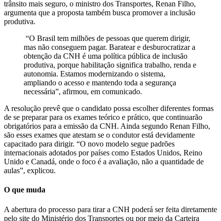
trânsito mais seguro, o ministro dos Transportes, Renan Filho,
argumenta que a proposta também busca promover a inclusão
produtiva.
“O Brasil tem milhões de pessoas que querem dirigir,
mas não conseguem pagar. Baratear e desburocratizar a
obtenção da CNH é uma política pública de inclusão
produtiva, porque habilitação significa trabalho, renda e
autonomia. Estamos modernizando o sistema,
ampliando o acesso e mantendo toda a segurança
necessária”, afirmou, em comunicado.
A resolução prevê que o candidato possa escolher diferentes formas
de se preparar para os exames teórico e prático, que continuarão
obrigatórios para a emissão da CNH. Ainda segundo Renan Filho,
são esses exames que atestam se o condutor está devidamente
capacitado para dirigir. “O novo modelo segue padrões
internacionais adotados por países como Estados Unidos, Reino
Unido e Canadá, onde o foco é a avaliação, não a quantidade de
aulas”, explicou.
O que muda
A abertura do processo para tirar a CNH poderá ser feita diretamente
pelo site do Ministério dos Transportes ou por meio da Carteira