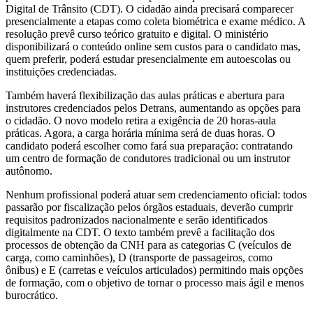
Digital de Trânsito (CDT). O cidadão ainda precisará comparecer
presencialmente a etapas como coleta biométrica e exame médico. A
resolução prevê curso teórico gratuito e digital. O ministério
disponibilizará o conteúdo online sem custos para o candidato mas,
quem preferir, poderá estudar presencialmente em autoescolas ou
instituições credenciadas.
Também haverá flexibilização das aulas práticas e abertura para
instrutores credenciados pelos Detrans, aumentando as opções para
o cidadão. O novo modelo retira a exigência de 20 horas-aula
práticas. Agora, a carga horária mínima será de duas horas. O
candidato poderá escolher como fará sua preparação: contratando
um centro de formação de condutores tradicional ou um instrutor
autônomo.
Nenhum profissional poderá atuar sem credenciamento oficial: todos
passarão por fiscalização pelos órgãos estaduais, deverão cumprir
requisitos padronizados nacionalmente e serão identificados
digitalmente na CDT. O texto também prevê a facilitação dos
processos de obtenção da CNH para as categorias C (veículos de
carga, como caminhões), D (transporte de passageiros, como
ônibus) e E (carretas e veículos articulados) permitindo mais opções
de formação, com o objetivo de tornar o processo mais ágil e menos
burocrático.