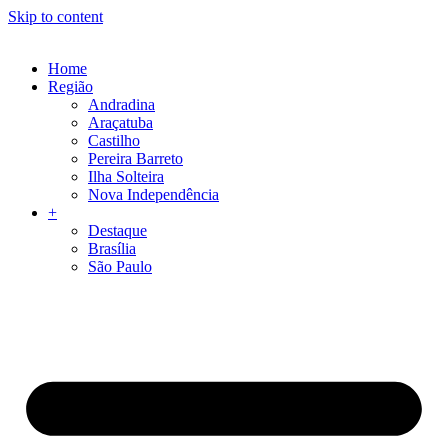
Skip to content
Home
Região
Andradina
Araçatuba
Castilho
Pereira Barreto
Ilha Solteira
Nova Independência
+
Destaque
Brasília
São Paulo