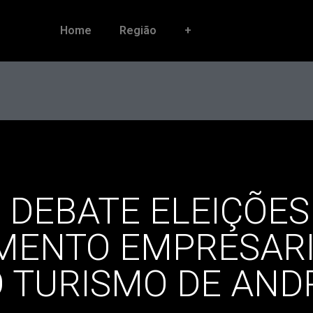
Home
Região
+
DEBATE ELEIÇÕES 
MENTO EMPRESARI
O TURISMO DE AND