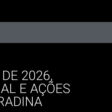
DE 2026,
AL E AÇÕES
RADINA