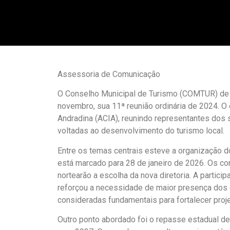
Assessoria de Comunicação
O Conselho Municipal de Turismo (COMTUR) de An
novembro, sua 11ª reunião ordinária de 2024. O
Andradina (ACIA), reunindo representantes dos s
voltadas ao desenvolvimento do turismo local.
Entre os temas centrais esteve a organização d
está marcado para 28 de janeiro de 2026. Os co
nortearão a escolha da nova diretoria. A parti
reforçou a necessidade de maior presença dos 
consideradas fundamentais para fortalecer proje
Outro ponto abordado foi o repasse estadual des