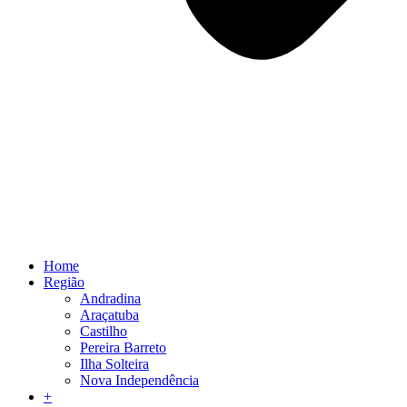
Home
Região
Andradina
Araçatuba
Castilho
Pereira Barreto
Ilha Solteira
Nova Independência
+