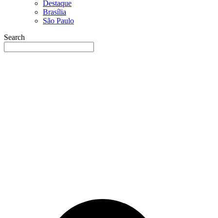
Destaque
Brasília
São Paulo
Search