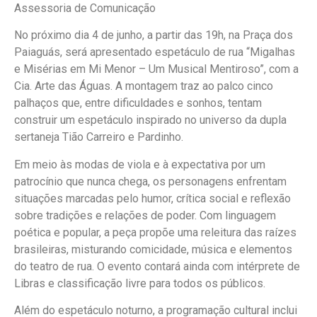
Assessoria de Comunicação
No próximo dia 4 de junho, a partir das 19h, na Praça dos
Paiaguás, será apresentado espetáculo de rua “Migalhas
e Misérias em Mi Menor – Um Musical Mentiroso”, com a
Cia. Arte das Águas. A montagem traz ao palco cinco
palhaços que, entre dificuldades e sonhos, tentam
construir um espetáculo inspirado no universo da dupla
sertaneja Tião Carreiro e Pardinho.
Em meio às modas de viola e à expectativa por um
patrocínio que nunca chega, os personagens enfrentam
situações marcadas pelo humor, crítica social e reflexão
sobre tradições e relações de poder. Com linguagem
poética e popular, a peça propõe uma releitura das raízes
brasileiras, misturando comicidade, música e elementos
do teatro de rua. O evento contará ainda com intérprete de
Libras e classificação livre para todos os públicos.
Além do espetáculo noturno, a programação cultural inclui