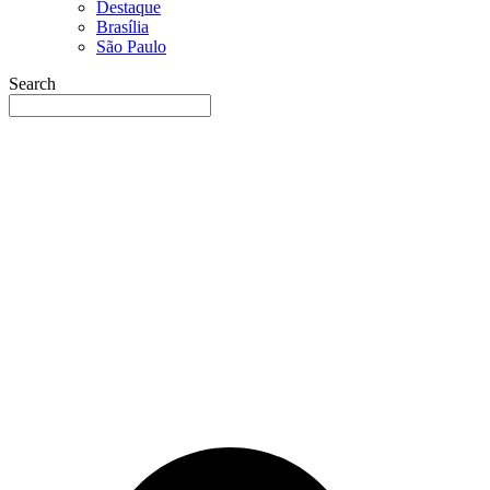
Destaque
Brasília
São Paulo
Search