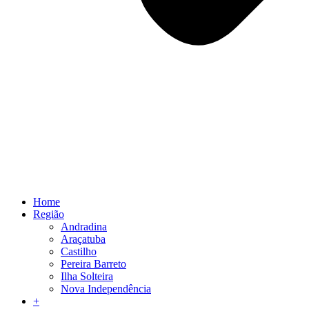
Home
Região
Andradina
Araçatuba
Castilho
Pereira Barreto
Ilha Solteira
Nova Independência
+