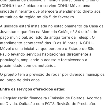
Companhia de Desenvolvimento Habitacional e Urbano
(CDHU) traz à cidade o serviço CDHU Móvel, uma
unidade itinerante que oferecerá atendimento direto aos
mutuários da região no dia 5 de fevereiro.
A unidade estará instalada no estacionamento da Casa da
Juventude, que fica na Alameda Goiás, n° 84 (atrás do
paço municipal, ao lado da antiga torre da Telesp). O
atendimento acontecerá das 10 às 16 horas. A CDHU
Móvel é uma iniciativa que percorre o Estado de São
Paulo levando serviços habitacionais diretamente à
população, ampliando o acesso e fortalecendo a
proximidade com os mutuários.
O projeto tem a previsão de rodar por diversos municípios
ao longo de dois anos.
Entre os serviços oferecidos estão:
• Regularização financeira (Emissão de Boletos, Acordos
de Dívida, Quitação com FGTS, Revisão de Prestação,