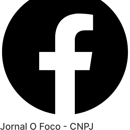
Jornal O Foco - CNPJ