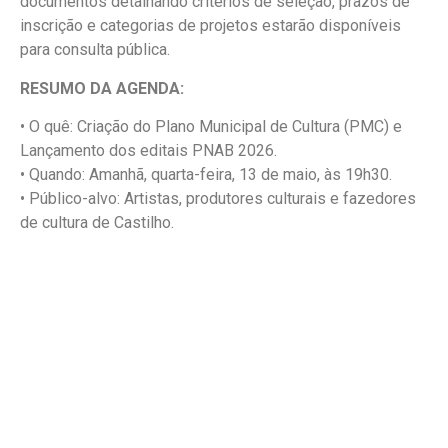
documentos detalhando critérios de seleção, prazos de
inscrição e categorias de projetos estarão disponíveis
para consulta pública.
RESUMO DA AGENDA:
• O quê: Criação do Plano Municipal de Cultura (PMC) e
Lançamento dos editais PNAB 2026.
• Quando: Amanhã, quarta-feira, 13 de maio, às 19h30.
• Público-alvo: Artistas, produtores culturais e fazedores
de cultura de Castilho.