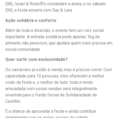
(08), Israel & Rodolffo comandam a arena; e no sábado
(09), a festa encerra com Day & Lara.
Ação solidária e conforto
Além de toda a diversão, o evento tem um viés social
importante. A entrada solidária pede apenas 1kg de
alimento não perecível, que ajudará quem mais precisa em
nossa comunidade.
Quer curtir com exclusividade?
Os camarotes já estão à venda, mas é preciso correr. Com
capacidade para 10 pessoas, eles oferecem a melhor
visão da festa e, o melhor de tudo: toda a renda
arrecadada com essas vendas será integralmente
revertida para o Fundo Social de Solidariedade de
Castilho.
É a chance de aproveitar a festa e ainda contribuir
diretamente com as ações sociais da cidade.