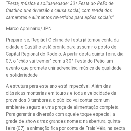
“Festa, música e solidariedade: 30ª Festa do Peão de
Castilho une diversão e causa social, com renda dos
camarotes e alimentos revertidos para ações sociais”
Marco Apolinário/JPN
Prepare-se, Região! O clima de festa já tomou conta da
cidade e Castilho está pronta para assumir o posto de
Capital Regional do Rodeio. A partir desta quinta-feira, dia
07, o “chão vai tremer” com a 30ª Festa do Peão, um
evento que promete unir adrenalina, música de qualidade
e solidariedade.
A estrutura para este ano está impecável. Além das
clássicas montarias em touros e toda a velocidade da
prova dos 3 tambores, o público vai contar com um
ambiente seguro e uma praça de alimentação completa.
Para garantir a diversão com aquele toque especial, a
grade de shows traz grandes nomes: na abertura, quinta-
feira (07), a animação fica por conta de Traia Véia; na sexta