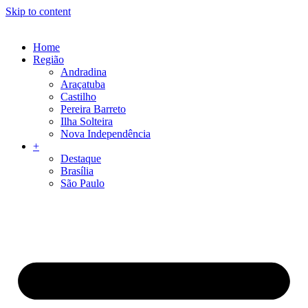
Skip to content
Home
Região
Andradina
Araçatuba
Castilho
Pereira Barreto
Ilha Solteira
Nova Independência
+
Destaque
Brasília
São Paulo