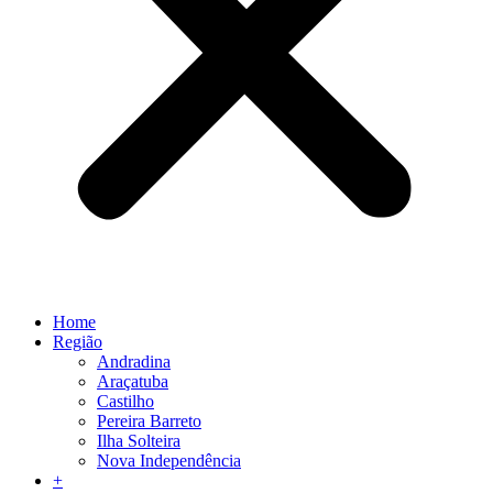
Home
Região
Andradina
Araçatuba
Castilho
Pereira Barreto
Ilha Solteira
Nova Independência
+