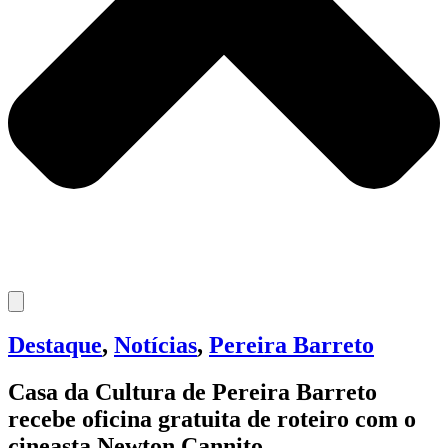
Destaque
,
Notícias
,
Pereira Barreto
Casa da Cultura de Pereira Barreto
recebe oficina gratuita de roteiro com o
cineasta Newton Cannito