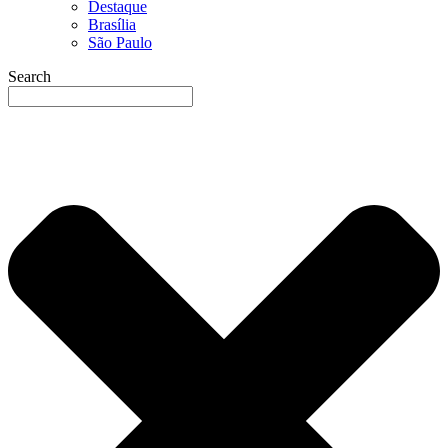
Destaque
Brasília
São Paulo
Search