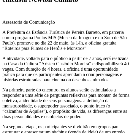
Assessoria de Comunicação
A Prefeitura da Estância Turística de Pereira Barreto, em parceria
com o programa Pontos MIS (Museu da Imagem e do Som de São
Paulo), promove no dia 22 de maio, às 14h, a oficina gratuita
“Roteiros para Filmes de Heróis e Monstros”.
A atividade, voltada para o público a partir de 7 anos, será realizada
na Casa da Cultura “Aristeu Custódio Moreira” e disponibilizará 40
vagas. Com duração de 4 horas, a oficina é uma oportunidade
prática para que os participantes aprendam a criar personagens e
histórias estruturadas para cinema ou desenhos animados.
Na primeira parte do encontro, os alunos serão estimulados a
responder a uma série de perguntas reflexivas para montar, de forma
coletiva, a identidade de seus personagens: a definição da
monstruosidade, o superpoder associado, o ponto fraco (o
“calcanhar de Aquiles”), o propósito de vida, as diferenças entre as
duas personalidades e os objetos de poder.
Na segunda etapa, os participantes se dividirão em grupos para
estruturar e apresentar um pitching (venda de ideia) de um enredo