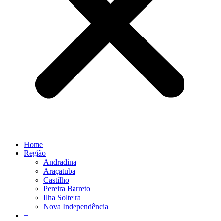
Home
Região
Andradina
Araçatuba
Castilho
Pereira Barreto
Ilha Solteira
Nova Independência
+