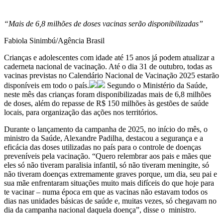
“Mais de 6,8 milhões de doses vacinas serão disponibilizadas”
Fabiola Sinimbú/Agência Brasil
Crianças e adolescentes com idade até 15 anos já podem atualizar a
caderneta nacional de vacinação. Até o dia 31 de outubro, todas as
vacinas previstas no Calendário Nacional de Vacinação 2025 estarão
disponíveis em todo o país.
Segundo o Ministério da Saúde,
neste mês das crianças foram disponibilizadas mais de 6,8 milhões
de doses, além do repasse de R$ 150 milhões às gestões de saúde
locais, para organização das ações nos territórios.
Durante o lançamento da campanha de 2025, no início do mês, o
ministro da Saúde, Alexandre Padilha, destacou a segurança e a
eficácia das doses utilizadas no país para o controle de doenças
preveníveis pela vacinação. “Quero relembrar aos pais e mães que
eles só não tiveram paralisia infantil, só não tiveram meningite, só
não tiveram doenças extremamente graves porque, um dia, seu pai e
sua mãe enfrentaram situações muito mais difíceis do que hoje para
te vacinar – numa época em que as vacinas não estavam todos os
dias nas unidades básicas de saúde e, muitas vezes, só chegavam no
dia da campanha nacional daquela doença”, disse o ministro.