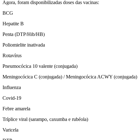
Agora, foram disponibilizadas doses das vacinas:
BCG
Hepatite B
Penta (DTP/Hib/HB)
Poliomielite inativada
Rotavírus
Pneumocócica 10 valente (conjugada)
Meningocócica C (conjugada) / Meningocócica ACWY (conjugada)
Influenza
Covid-19
Febre amarela
Tríplice viral (sarampo, caxumba e rubéola)
Varicela