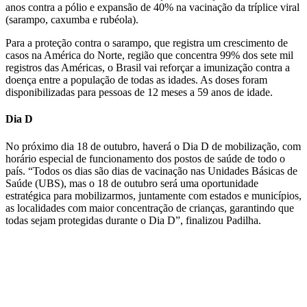
anos contra a pólio e expansão de 40% na vacinação da tríplice viral
(sarampo, caxumba e rubéola).
Para a proteção contra o sarampo, que registra um crescimento de
casos na América do Norte, região que concentra 99% dos sete mil
registros das Américas, o Brasil vai reforçar a imunização contra a
doença entre a população de todas as idades. As doses foram
disponibilizadas para pessoas de 12 meses a 59 anos de idade.
Dia D
No próximo dia 18 de outubro, haverá o Dia D de mobilização, com
horário especial de funcionamento dos postos de saúde de todo o
país. “Todos os dias são dias de vacinação nas Unidades Básicas de
Saúde (UBS), mas o 18 de outubro será uma oportunidade
estratégica para mobilizarmos, juntamente com estados e municípios,
as localidades com maior concentração de crianças, garantindo que
todas sejam protegidas durante o Dia D”, finalizou Padilha.