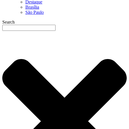
Destaque
Brasília
São Paulo
Search