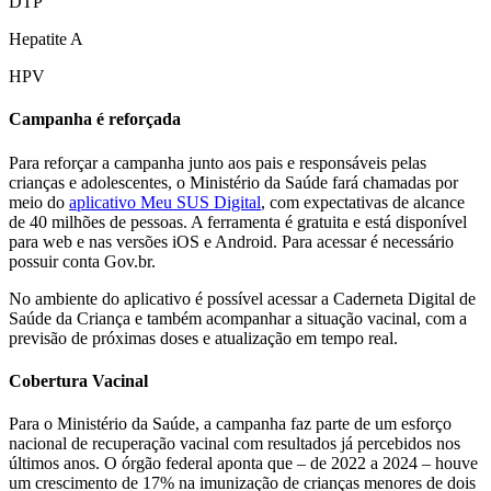
DTP
Hepatite A
HPV
Campanha é reforçada
Para reforçar a campanha junto aos pais e responsáveis pelas
crianças e adolescentes, o Ministério da Saúde fará chamadas por
meio do
aplicativo Meu SUS Digital
, com expectativas de alcance
de 40 milhões de pessoas. A ferramenta é gratuita e está disponível
para web e nas versões iOS e Android. Para acessar é necessário
possuir conta Gov.br.
No ambiente do aplicativo é possível acessar a Caderneta Digital de
Saúde da Criança e também acompanhar a situação vacinal, com a
previsão de próximas doses e atualização em tempo real.
Cobertura Vacinal
Para o Ministério da Saúde, a campanha faz parte de um esforço
nacional de recuperação vacinal com resultados já percebidos nos
últimos anos. O órgão federal aponta que – de 2022 a 2024 – houve
um crescimento de 17% na imunização de crianças menores de dois