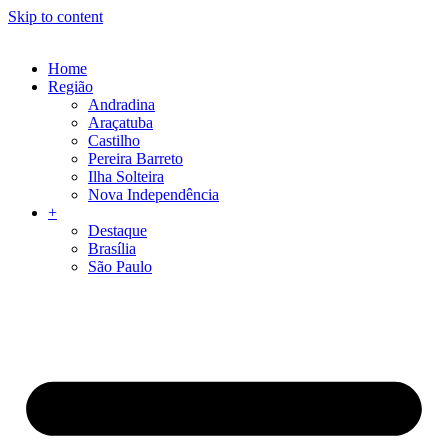
Skip to content
Home
Região
Andradina
Araçatuba
Castilho
Pereira Barreto
Ilha Solteira
Nova Independência
+
Destaque
Brasília
São Paulo