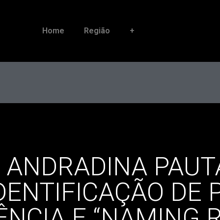
Home
Região
+
 ANDRADINA PAUT
IDENTIFICAÇÃO DE
ÊNCIA E “NAMING 