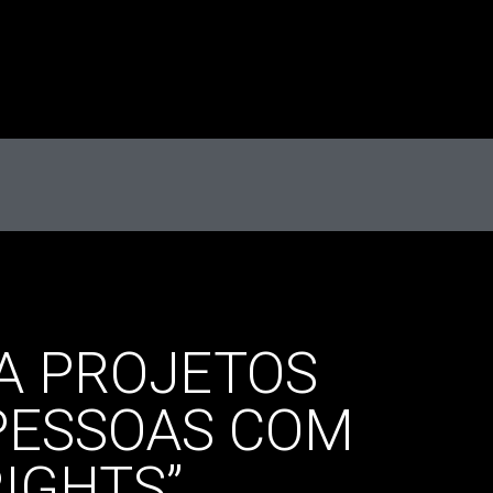
A PROJETOS
 PESSOAS COM
RIGHTS”