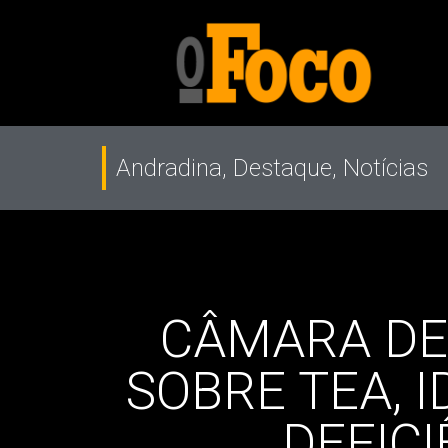
Andradina
,
Destaque
,
Notícias
CÂMARA DE
SOBRE TEA, 
DEFICI