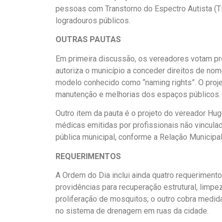
pessoas com Transtorno do Espectro Autista (T
logradouros públicos.
OUTRAS PAUTAS
Em primeira discussão, os vereadores votam pro
autoriza o município a conceder direitos de no
modelo conhecido como “naming rights”. O proje
manutenção e melhorias dos espaços públicos.
Outro item da pauta é o projeto do vereador Hu
médicas emitidas por profissionais não vincul
pública municipal, conforme a Relação Munici
REQUERIMENTOS
A Ordem do Dia inclui ainda quatro requerimen
providências para recuperação estrutural, limp
proliferação de mosquitos; o outro cobra medid
no sistema de drenagem em ruas da cidade.