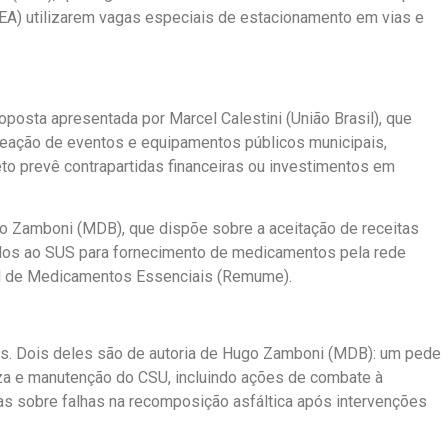
EA) utilizarem vagas especiais de estacionamento em vias e
posta apresentada por Marcel Calestini (União Brasil), que
meação de eventos e equipamentos públicos municipais,
to prevê contrapartidas financeiras ou investimentos em
go Zamboni (MDB), que dispõe sobre a aceitação de receitas
ados ao SUS para fornecimento de medicamentos pela rede
pal de Medicamentos Essenciais (Remume).
tos. Dois deles são de autoria de Hugo Zamboni (MDB): um pede
eza e manutenção do CSU, incluindo ações de combate à
as sobre falhas na recomposição asfáltica após intervenções