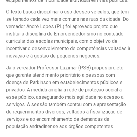
equipamentos de mobilidade individual em vias públicas.
O texto busca disciplinar o uso desses veículos, que têm
se tornado cada vez mais comuns nas ruas da cidade. Do
vereador André Lopes (PL) foi aprovado projeto que
institui a disciplina de Empreendedorismo no conteúdo
curricular das escolas municipais, com o objetivo de
incentivar o desenvolvimento de competências voltadas à
inovação e à gestão de pequenos negócios.
Já o vereador Professor Luzimar (PSB) propôs projeto
que garante atendimento prioritário a pessoas com
doença de Parkinson em estabelecimentos públicos e
privados. A medida amplia a rede de proteção social a
esse público, assegurando mais agilidade no acesso a
serviços. A sessão também contou com a apresentação
de requerimentos diversos, voltados à fiscalização de
serviços e ao encaminhamento de demandas da
população andradinense aos órgãos competentes.