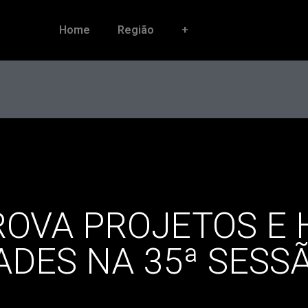
Home
Região
+
OVA PROJETOS E
DES NA 35ª SESS