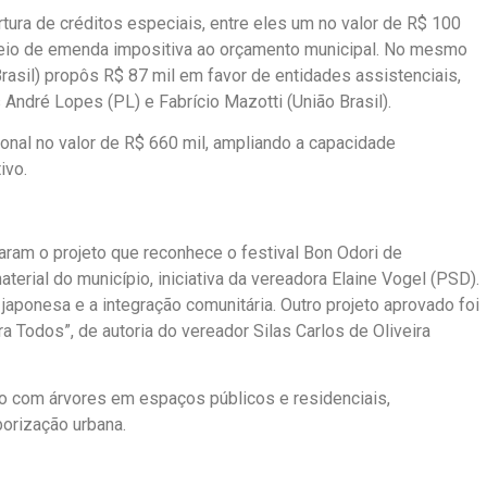
tura de créditos especiais, entre eles um no valor de R$ 100
 meio de emenda impositiva ao orçamento municipal. No mesmo
rasil) propôs R$ 87 mil em favor de entidades assistenciais,
ndré Lopes (PL) e Fabrício Mazotti (União Brasil).
onal no valor de R$ 660 mil, ampliando a capacidade
ivo.
ram o projeto que reconhece o festival Bon Odori de
terial do município, iniciativa da vereadora Elaine Vogel (PSD).
a japonesa e a integração comunitária. Outro projeto aprovado foi
a Todos”, de autoria do vereador Silas Carlos de Oliveira
ado com árvores em espaços públicos e residenciais,
borização urbana.