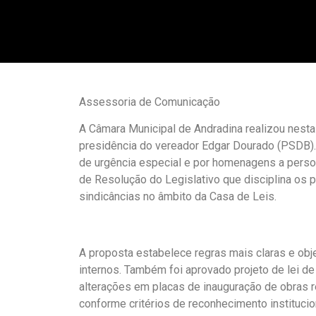
Assessoria de Comunicação
A Câmara Municipal de Andradina realizou nesta 
presidência do vereador Edgar Dourado (PSDB).
de urgência especial e por homenagens a person
de Resolução do Legislativo que disciplina os
sindicâncias no âmbito da Casa de Leis.
A proposta estabelece regras mais claras e obje
internos. Também foi aprovado projeto de lei d
alterações em placas de inauguração de obras r
conforme critérios de reconhecimento institucio