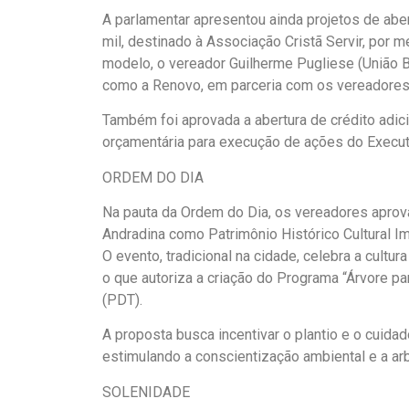
A parlamentar apresentou ainda projetos de aber
mil, destinado à Associação Cristã Servir, por
modelo, o vereador Guilherme Pugliese (União B
como a Renovo, em parceria com os vereadores A
Também foi aprovada a abertura de crédito adici
orçamentária para execução de ações do Execut
ORDEM DO DIA
Na pauta da Ordem do Dia, os vereadores aprova
Andradina como Patrimônio Histórico Cultural Ima
O evento, tradicional na cidade, celebra a cultur
o que autoriza a criação do Programa “Árvore par
(PDT).
A proposta busca incentivar o plantio e o cuid
estimulando a conscientização ambiental e a ar
SOLENIDADE