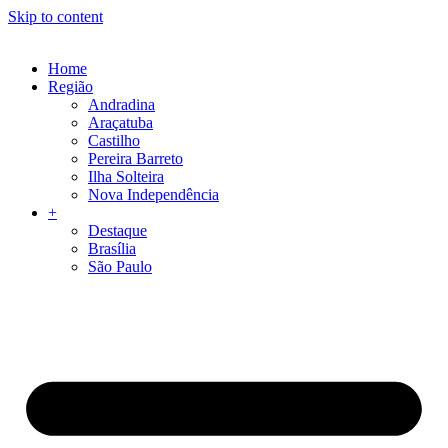
Skip to content
Home
Região
Andradina
Araçatuba
Castilho
Pereira Barreto
Ilha Solteira
Nova Independência
+
Destaque
Brasília
São Paulo