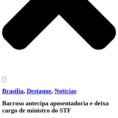
Brasília
,
Destaque
,
Notícias
Barroso antecipa aposentadoria e deixa
cargo de ministro do STF