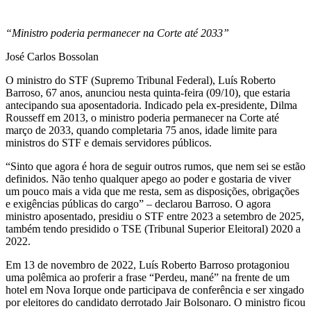
“Ministro poderia permanecer na Corte até 2033”
José Carlos Bossolan
O ministro do STF (Supremo Tribunal Federal), Luís Roberto
Barroso, 67 anos, anunciou nesta quinta-feira (09/10), que estaria
antecipando sua aposentadoria. Indicado pela ex-presidente, Dilma
Rousseff em 2013, o ministro poderia permanecer na Corte até
março de 2033, quando completaria 75 anos, idade limite para
ministros do STF e demais servidores públicos.
“Sinto que agora é hora de seguir outros rumos, que nem sei se estão
definidos. Não tenho qualquer apego ao poder e gostaria de viver
um pouco mais a vida que me resta, sem as disposições, obrigações
e exigências públicas do cargo” – declarou Barroso. O agora
ministro aposentado, presidiu o STF entre 2023 a setembro de 2025,
também tendo presidido o TSE (Tribunal Superior Eleitoral) 2020 a
2022.
Em 13 de novembro de 2022, Luís Roberto Barroso protagoniou
uma polêmica ao proferir a frase “Perdeu, mané” na frente de um
hotel em Nova Iorque onde participava de conferência e ser xingado
por eleitores do candidato derrotado Jair Bolsonaro. O ministro ficou