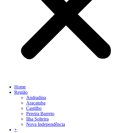
Home
Região
Andradina
Araçatuba
Castilho
Pereira Barreto
Ilha Solteira
Nova Independência
+