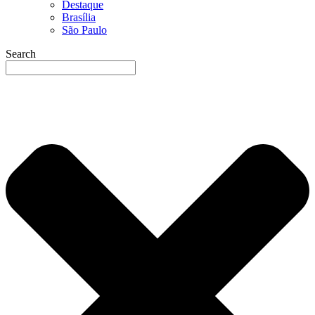
Destaque
Brasília
São Paulo
Search