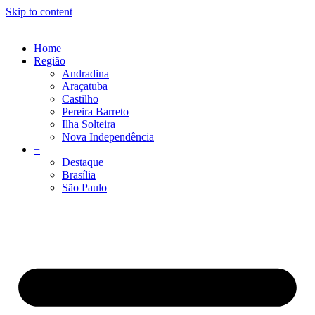
Skip to content
Home
Região
Andradina
Araçatuba
Castilho
Pereira Barreto
Ilha Solteira
Nova Independência
+
Destaque
Brasília
São Paulo