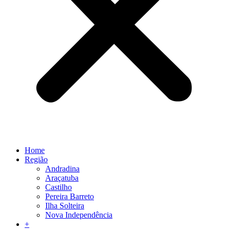
Home
Região
Andradina
Araçatuba
Castilho
Pereira Barreto
Ilha Solteira
Nova Independência
+