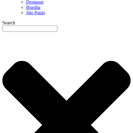
Destaque
Brasília
São Paulo
Search