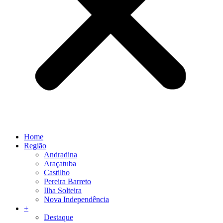
Home
Região
Andradina
Araçatuba
Castilho
Pereira Barreto
Ilha Solteira
Nova Independência
+
Destaque