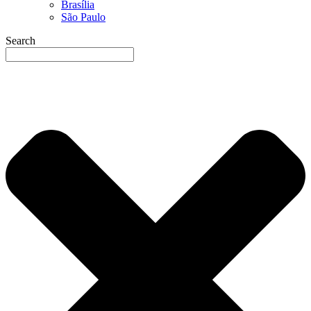
Brasília
São Paulo
Search