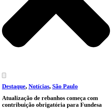
Destaque
,
Notícias
,
São Paulo
Atualização de rebanhos começa com
contribuição obrigatória para Fundesa