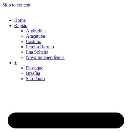
Skip to content
Home
Região
Andradina
Araçatuba
Castilho
Pereira Barreto
Ilha Solteira
Nova Independência
+
Destaque
Brasília
São Paulo