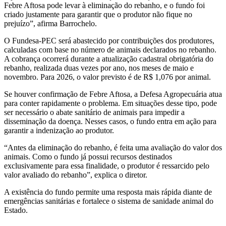
Febre Aftosa pode levar à eliminação do rebanho, e o fundo foi
criado justamente para garantir que o produtor não fique no
prejuízo”, afirma Barrochelo.
O Fundesa-PEC será abastecido por contribuições dos produtores,
calculadas com base no número de animais declarados no rebanho.
A cobrança ocorrerá durante a atualização cadastral obrigatória do
rebanho, realizada duas vezes por ano, nos meses de maio e
novembro. Para 2026, o valor previsto é de R$ 1,076 por animal.
Se houver confirmação de Febre Aftosa, a Defesa Agropecuária atua
para conter rapidamente o problema. Em situações desse tipo, pode
ser necessário o abate sanitário de animais para impedir a
disseminação da doença. Nesses casos, o fundo entra em ação para
garantir a indenização ao produtor.
“Antes da eliminação do rebanho, é feita uma avaliação do valor dos
animais. Como o fundo já possui recursos destinados
exclusivamente para essa finalidade, o produtor é ressarcido pelo
valor avaliado do rebanho”, explica o diretor.
A existência do fundo permite uma resposta mais rápida diante de
emergências sanitárias e fortalece o sistema de sanidade animal do
Estado.