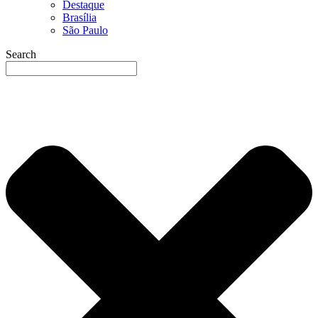
Destaque
Brasília
São Paulo
Search