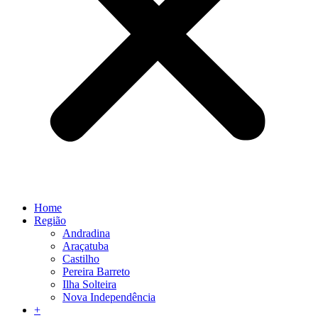
Home
Região
Andradina
Araçatuba
Castilho
Pereira Barreto
Ilha Solteira
Nova Independência
+