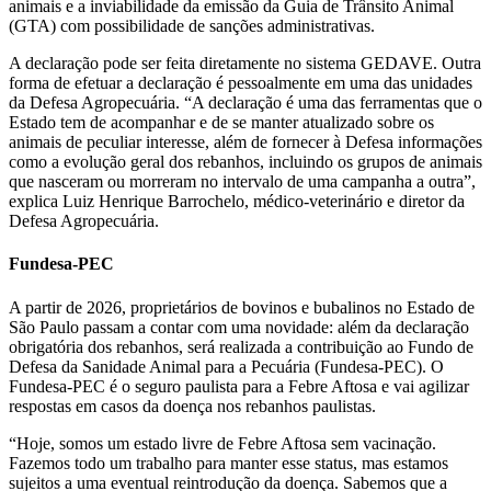
animais e a inviabilidade da emissão da Guia de Trânsito Animal
(GTA) com possibilidade de sanções administrativas.
A declaração pode ser feita diretamente no sistema GEDAVE. Outra
forma de efetuar a declaração é pessoalmente em uma das unidades
da Defesa Agropecuária. “A declaração é uma das ferramentas que o
Estado tem de acompanhar e de se manter atualizado sobre os
animais de peculiar interesse, além de fornecer à Defesa informações
como a evolução geral dos rebanhos, incluindo os grupos de animais
que nasceram ou morreram no intervalo de uma campanha a outra”,
explica Luiz Henrique Barrochelo, médico-veterinário e diretor da
Defesa Agropecuária.
Fundesa-PEC
A partir de 2026, proprietários de bovinos e bubalinos no Estado de
São Paulo passam a contar com uma novidade: além da declaração
obrigatória dos rebanhos, será realizada a contribuição ao Fundo de
Defesa da Sanidade Animal para a Pecuária (Fundesa-PEC). O
Fundesa-PEC é o seguro paulista para a Febre Aftosa e vai agilizar
respostas em casos da doença nos rebanhos paulistas.
“Hoje, somos um estado livre de Febre Aftosa sem vacinação.
Fazemos todo um trabalho para manter esse status, mas estamos
sujeitos a uma eventual reintrodução da doença. Sabemos que a