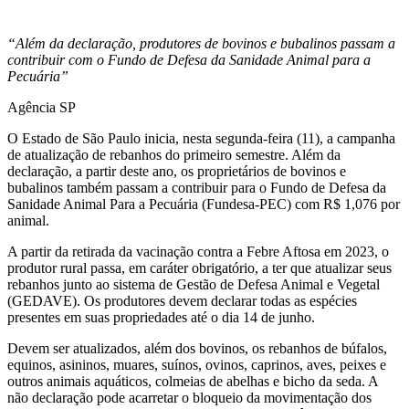
“Além da declaração, produtores de bovinos e bubalinos passam a
contribuir com o Fundo de Defesa da Sanidade Animal para a
Pecuária”
Agência SP
O Estado de São Paulo inicia, nesta segunda-feira (11), a campanha
de atualização de rebanhos do primeiro semestre. Além da
declaração, a partir deste ano, os proprietários de bovinos e
bubalinos também passam a contribuir para o Fundo de Defesa da
Sanidade Animal Para a Pecuária (Fundesa-PEC) com R$ 1,076 por
animal.
A partir da retirada da vacinação contra a Febre Aftosa em 2023, o
produtor rural passa, em caráter obrigatório, a ter que atualizar seus
rebanhos junto ao sistema de Gestão de Defesa Animal e Vegetal
(GEDAVE). Os produtores devem declarar todas as espécies
presentes em suas propriedades até o dia 14 de junho.
Devem ser atualizados, além dos bovinos, os rebanhos de búfalos,
equinos, asininos, muares, suínos, ovinos, caprinos, aves, peixes e
outros animais aquáticos, colmeias de abelhas e bicho da seda. A
não declaração pode acarretar o bloqueio da movimentação dos