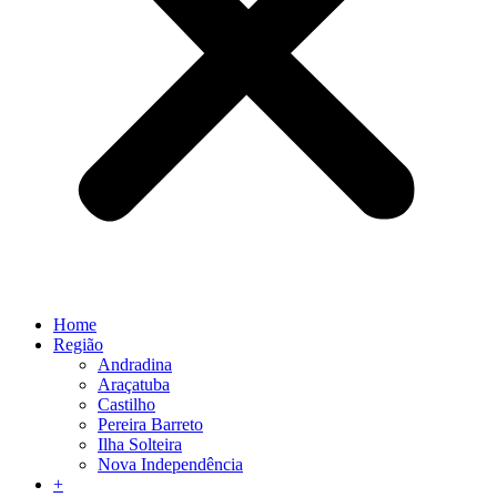
Home
Região
Andradina
Araçatuba
Castilho
Pereira Barreto
Ilha Solteira
Nova Independência
+