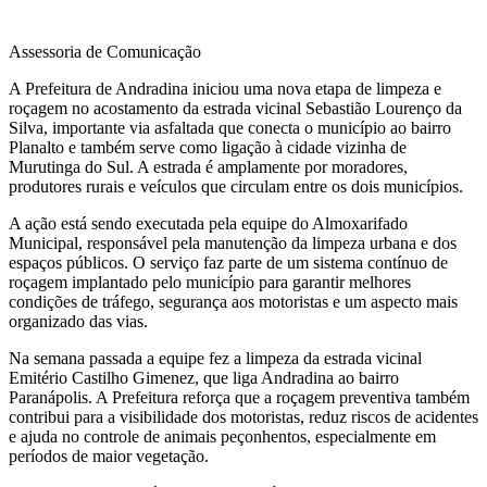
Assessoria de Comunicação
A Prefeitura de Andradina iniciou uma nova etapa de limpeza e
roçagem no acostamento da estrada vicinal Sebastião Lourenço da
Silva, importante via asfaltada que conecta o município ao bairro
Planalto e também serve como ligação à cidade vizinha de
Murutinga do Sul. A estrada é amplamente por moradores,
produtores rurais e veículos que circulam entre os dois municípios.
A ação está sendo executada pela equipe do Almoxarifado
Municipal, responsável pela manutenção da limpeza urbana e dos
espaços públicos. O serviço faz parte de um sistema contínuo de
roçagem implantado pelo município para garantir melhores
condições de tráfego, segurança aos motoristas e um aspecto mais
organizado das vias.
Na semana passada a equipe fez a limpeza da estrada vicinal
Emitério Castilho Gimenez, que liga Andradina ao bairro
Paranápolis. A Prefeitura reforça que a roçagem preventiva também
contribui para a visibilidade dos motoristas, reduz riscos de acidentes
e ajuda no controle de animais peçonhentos, especialmente em
períodos de maior vegetação.