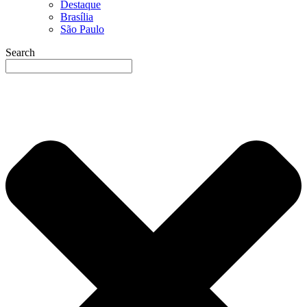
Destaque
Brasília
São Paulo
Search