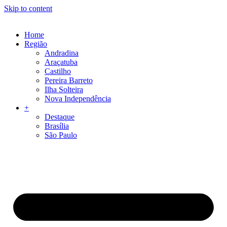
Skip to content
Home
Região
Andradina
Araçatuba
Castilho
Pereira Barreto
Ilha Solteira
Nova Independência
+
Destaque
Brasília
São Paulo