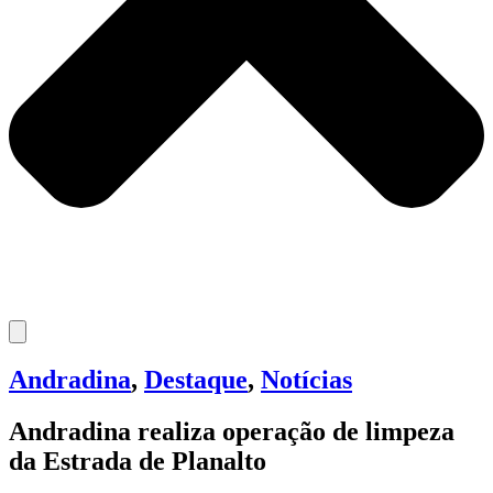
Andradina
,
Destaque
,
Notícias
Andradina realiza operação de limpeza
da Estrada de Planalto