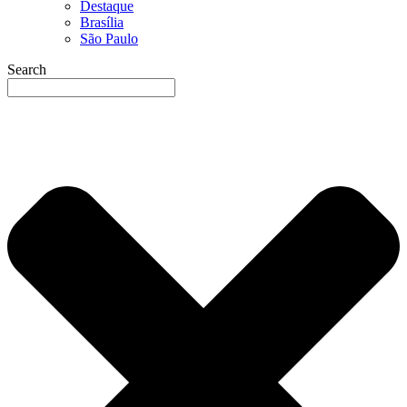
Destaque
Brasília
São Paulo
Search