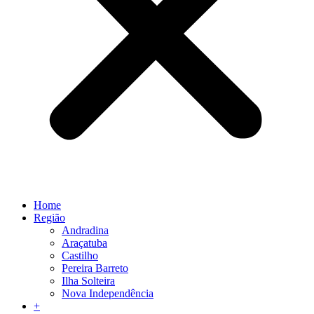
Home
Região
Andradina
Araçatuba
Castilho
Pereira Barreto
Ilha Solteira
Nova Independência
+