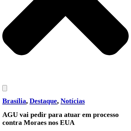
Brasília
,
Destaque
,
Notícias
AGU vai pedir para atuar em processo
contra Moraes nos EUA