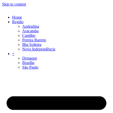
Skip to content
Home
Região
Andradina
Araçatuba
Castilho
Pereira Barreto
Ilha Solteira
Nova Independência
+
Destaque
Brasília
São Paulo