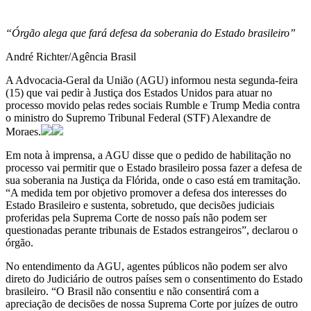
“Órgão alega que fará defesa da soberania do Estado brasileiro”
André Richter/Agência Brasil
A Advocacia-Geral da União (AGU) informou nesta segunda-feira
(15) que vai pedir à Justiça dos Estados Unidos para atuar no
processo movido pelas redes sociais Rumble e Trump Media contra
o ministro do Supremo Tribunal Federal (STF) Alexandre de
Moraes.
Em nota à imprensa, a AGU disse que o pedido de habilitação no
processo vai permitir que o Estado brasileiro possa fazer a defesa de
sua soberania na Justiça da Flórida, onde o caso está em tramitação.
“A medida tem por objetivo promover a defesa dos interesses do
Estado Brasileiro e sustenta, sobretudo, que decisões judiciais
proferidas pela Suprema Corte de nosso país não podem ser
questionadas perante tribunais de Estados estrangeiros”, declarou o
órgão.
No entendimento da AGU, agentes públicos não podem ser alvo
direto do Judiciário de outros países sem o consentimento do Estado
brasileiro. “O Brasil não consentiu e não consentirá com a
apreciação de decisões de nossa Suprema Corte por juízes de outro