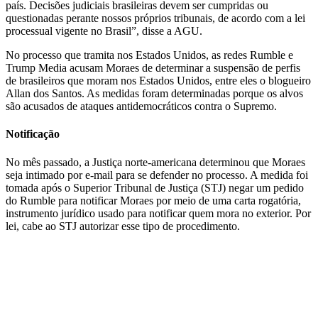
país. Decisões judiciais brasileiras devem ser cumpridas ou
questionadas perante nossos próprios tribunais, de acordo com a lei
processual vigente no Brasil”, disse a AGU.
No processo que tramita nos Estados Unidos, as redes Rumble e
Trump Media acusam Moraes de determinar a suspensão de perfis
de brasileiros que moram nos Estados Unidos, entre eles o blogueiro
Allan dos Santos. As medidas foram determinadas porque os alvos
são acusados de ataques antidemocráticos contra o Supremo.
Notificação
No mês passado, a Justiça norte-americana determinou que Moraes
seja intimado por e-mail para se defender no processo. A medida foi
tomada após o Superior Tribunal de Justiça (STJ) negar um pedido
do Rumble para notificar Moraes por meio de uma carta rogatória,
instrumento jurídico usado para notificar quem mora no exterior. Por
lei, cabe ao STJ autorizar esse tipo de procedimento.