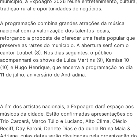
município, a Expoagro 2026 reúne entretenimento, cultura,
tradição rural e oportunidades de negócios.
A programação combina grandes atrações da música
nacional com a valorização dos talentos locais,
reforçando a proposta de oferecer uma festa popular que
preserve as raízes do município. A abertura será com o
cantor Loubet (8). Nos dias seguintes, o público
acompanhará os shows de Luiza Martins (9), Kamisa 10
(10) e Hugo Henrique, que encerra a programação no dia
11 de julho, aniversário de Andradina.
Além dos artistas nacionais, a Expoagro dará espaço aos
músicos da cidade. Estão confirmadas apresentações do
Trio Carcará, Marco Túlio e Luciano, Alto Clima, Clécio
Reciff, Day Baroni, Darlete Dias e da dupla Bruna Maia &
Adriana, cujas datas serão divulgadas pela organização do